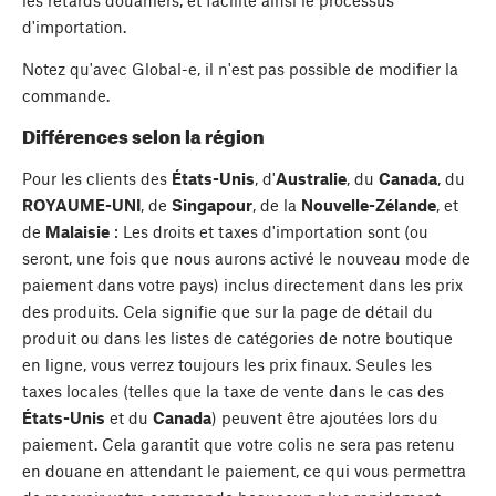
d'importation.
Notez qu'avec Global-e, il n'est pas possible de modifier la
commande.
Différences selon la région
Pour les clients des
États-Unis
, d'
Australie
, du
Canada
, du
ROYAUME-UNI
, de
Singapour
, de la
Nouvelle-Zélande
, et
de
Malaisie
: Les droits et taxes d'importation sont (ou
seront, une fois que nous aurons activé le nouveau mode de
paiement dans votre pays) inclus directement dans les prix
des produits. Cela signifie que sur la page de détail du
produit ou dans les listes de catégories de notre boutique
en ligne, vous verrez toujours les prix finaux. Seules les
taxes locales (telles que la taxe de vente dans le cas des
États-Unis
et du
Canada
) peuvent être ajoutées lors du
paiement. Cela garantit que votre colis ne sera pas retenu
en douane en attendant le paiement, ce qui vous permettra