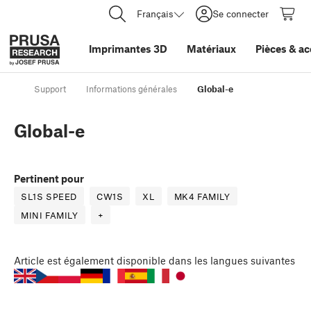
Français
Se connecter
Imprimantes 3D
Matériaux
Pièces
&
ac
Support
Informations générales
Global-e
Global-e
Pertinent pour
SL1S SPEED
CW1S
XL
MK4 FAMILY
MINI FAMILY
+
Article
est également disponible dans les langues suivantes