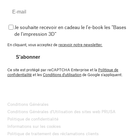
Je souhaite recevoir en cadeau le l'e-book les "Bases
de l'impression 3D"
En cliquant, vous acceptez de
recevoir notre newsletter.
S'abonner
Ce site est protégé par reCAPTCHA Enterprise et la
Politique de
confidentialité
et les
Conditions d'utilisation
de Google s'appliquent.
Conditions Générales
Conditions Générales d'Utilisation des sites web PRUSA
Politique de confidentialité
Informations sur les cookies
Politique de traitement des réclamations clients