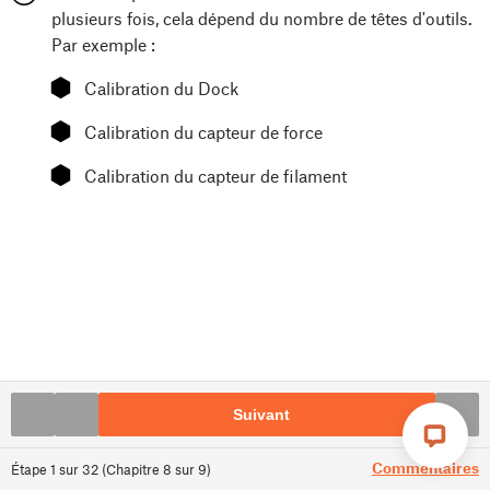
plusieurs fois, cela dépend du nombre de têtes d'outils.
Par exemple :
⬢
Calibration du Dock
⬢
Calibration du capteur de force
⬢
Calibration du capteur de filament
Suivant
Commentaires
Étape
1
sur
32
(
Chapitre
8
sur
9
)