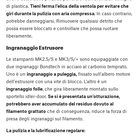
di plastica.
Tieni ferma l'elica
della ventola per evitare che
giri durante la pulizia con aria compressa
. In caso contrario,
potrebbe danneggiarsi. Rimuovere qualsiasi detrito che
possa essere bloccato e controllare che possa ruotare
liberamente.
Ingranaggio Estrusore
Le stampanti MK2.5/S e MK3/S/+ sono equipaggiate con
due ingranaggi Bondtech in acciaio al carbonio temprato.
Uno è un
ingranaggio a puleggia,
fissato sull'albero motore
dell'estrusore con una vite di blocco. L'altro è un
ingranaggio folle
, che gira liberamente montato sullo
sportello idler-door.
Se si è presentata un'otturazione,
potrebbero aver accumulato del residuo dovuto al
filamento grattato
che di conseguenza, riduce la forza di
presa degli ingranaggi sul filamento.
La pulizia e la lubrificazione regolare: