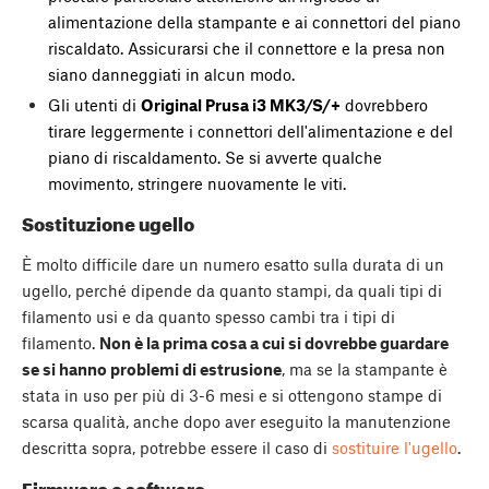
alimentazione della stampante e ai connettori del piano
riscaldato. Assicurarsi che il connettore e la presa non
siano danneggiati in alcun modo.
Gli utenti di
Original Prusa i3 MK3/S/+
dovrebbero
tirare leggermente i connettori dell'alimentazione e del
piano di riscaldamento. Se si avverte qualche
movimento, stringere nuovamente le viti.
Sostituzione ugello
È molto difficile dare un numero esatto sulla durata di un
ugello, perché dipende da quanto stampi, da quali tipi di
filamento usi e da quanto spesso cambi tra i tipi di
filamento.
Non è la prima cosa a cui si dovrebbe guardare
se si hanno problemi di estrusione
, ma se la stampante è
stata in uso per più di 3-6 mesi e si ottengono stampe di
scarsa qualità, anche dopo aver eseguito la manutenzione
descritta sopra, potrebbe essere il caso di
sostituire l'ugello
.
Firmware e software