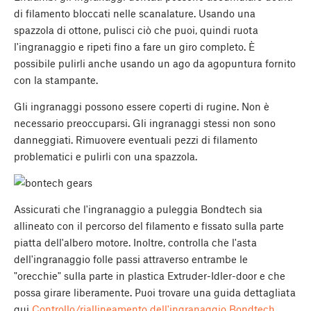
di filamento bloccati nelle scanalature. Usando una
spazzola di ottone, pulisci ciò che puoi, quindi ruota
l'ingranaggio e ripeti fino a fare un giro completo. È
possibile pulirli anche usando un ago da agopuntura fornito
con la stampante.
Gli ingranaggi possono essere coperti di rugine. Non è
necessario preoccuparsi. Gli ingranaggi stessi non sono
danneggiati. Rimuovere eventuali pezzi di filamento
problematici e pulirli con una spazzola.
Assicurati che l'ingranaggio a puleggia Bondtech sia
allineato con il percorso del filamento e fissato sulla parte
piatta dell'albero motore. Inoltre, controlla che l'asta
dell'ingranaggio folle passi attraverso entrambe le
"orecchie" sulla parte in plastica Extruder-Idler-door e che
possa girare liberamente. Puoi trovare una guida dettagliata
qui
Controllo/riallineamento dell'ingranaggio Bondtech