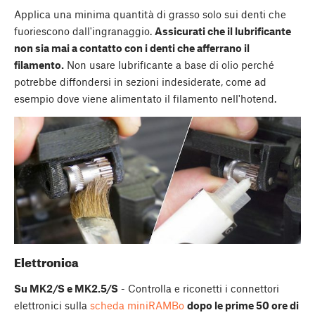
Applica una minima quantità di grasso solo sui denti che
fuoriescono dall'ingranaggio.
Assicurati che il lubrificante
non sia mai a contatto con i denti che afferrano il
filamento.
Non usare lubrificante a base di olio perché
potrebbe diffondersi in sezioni indesiderate, come ad
esempio dove viene alimentato il filamento nell'hotend.
Elettronica
Su MK2/S e MK2.5/S
- Controlla e riconetti i connettori
elettronici sulla
scheda miniRAMBo
dopo le prime 50 ore di