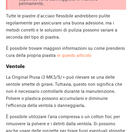
permanente.
Tutte le piastre d'acciaio flessibile andrebbero pulite
regolarmente per assicurare una buona adesione, ma i
metodi corretti e le soluzioni di pulizia possono variare a
seconda del tipo di piastra.
È possibile trovare maggiori informazioni su come prendersi
cura della propria piastra
in questo articolo
Ventole
La Original Prusa i3 MK3/S/+ può rilevare se una delle
ventole smette di girare. Tuttavia, questo non significa che
non è necessario controllarle durante la manutenzione.
Polvere o plastica possono accumularsi e diminuire
l'efficenza della ventola o danneggiarla.
È possibile utilizzare l'aria compressa o un cotton fioc per
rimuovere la polvere e i detriti dalla ventola. Si possono
anche usare delle pinzette per tirare fuori eventuali stringhe