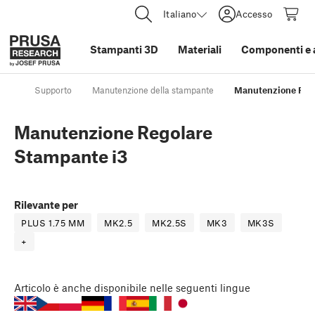
Italiano
Accesso
Stampanti 3D
Materiali
Componenti e 
Supporto
Manutenzione della stampante
Manutenzione Rego
Manutenzione Regolare
Stampante i3
Rilevante per
PLUS 1.75 MM
MK2.5
MK2.5S
MK3
MK3S
+
Articolo
è anche disponibile nelle seguenti lingue