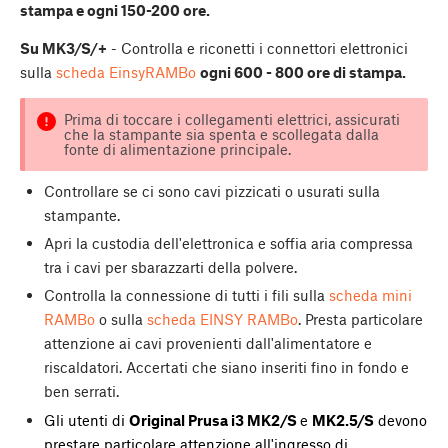
stampa e ogni 150-200 ore.
Su MK3/S/+
- Controlla e riconetti i connettori elettronici
sulla
scheda EinsyRAMBo
ogni 600 - 800 ore di stampa.
Prima di toccare i collegamenti elettrici, assicurati
che la stampante sia spenta e scollegata dalla
fonte di alimentazione principale.
Controllare se ci sono cavi pizzicati o usurati sulla
stampante.
Apri la custodia dell'elettronica e soffia aria compressa
tra i cavi per sbarazzarti della polvere.
Controlla la connessione di tutti i fili sulla
scheda mini
RAMBo
o sulla
scheda EINSY RAMBo
. Presta particolare
attenzione ai cavi provenienti dall'alimentatore e
riscaldatori. Accertati che siano inseriti fino in fondo e
ben serrati.
Gli utenti di
Original Prusa i3 MK2/S
e
MK2.5/S
devono
prestare particolare attenzione all'ingresso di