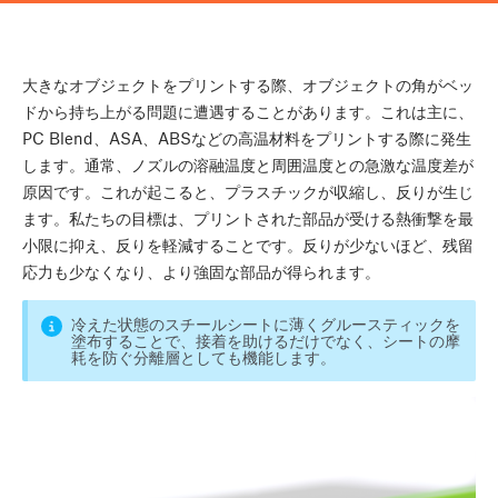
大きなオブジェクトをプリントする際、オブジェクトの角がベッ
ドから持ち上がる問題に遭遇することがあります。これは主に、
PC Blend、ASA、ABSなどの高温材料をプリントする際に発生
します。通常、ノズルの溶融温度と周囲温度との急激な温度差が
原因です。これが起こると、プラスチックが収縮し、反りが生じ
ます。私たちの目標は、プリントされた部品が受ける熱衝撃を最
小限に抑え、反りを軽減することです。反りが少ないほど、残留
応力も少なくなり、より強固な部品が得られます。
冷えた状態のスチールシートに薄くグルースティックを
塗布することで、接着を助けるだけでなく、シートの摩
耗を防ぐ分離層としても機能します。