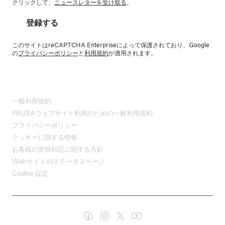
クリックして、
ニュースレターを受け取る
。
登録する
このサイトはreCAPTCHA Enterpriseによって保護されており、Google
の
プライバシーポリシー
と
利用規約
が適用されます。
一般利用規約
PRUSAウェブサイト利用のための一般利用規約
プライバシーポリシー
クッキーに関する情報
お客様の苦情対応に関する方針
Webサイトのステータスページ
Cookie 設定