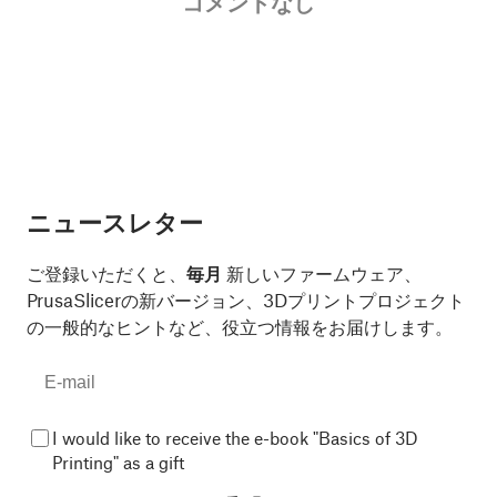
コメントなし
ニュースレター
ご登録いただくと、
毎月
新しいファームウェア、
PrusaSlicerの新バージョン、3Dプリントプロジェクト
の一般的なヒントなど、役立つ情報をお届けします。
I would like to receive the e-book "Basics of 3D
Printing" as a gift