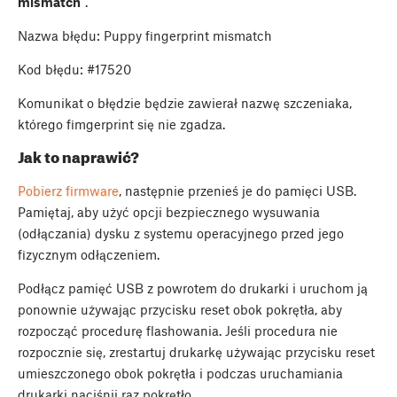
mismatch
".
Nazwa błędu: Puppy fingerprint mismatch
Kod błędu: #17520
Komunikat o błędzie będzie zawierał nazwę szczeniaka,
którego fimgerprint się nie zgadza.
Jak to naprawić?
Pobierz firmware
, następnie przenieś je do pamięci USB.
Pamiętaj, aby użyć opcji bezpiecznego wysuwania
(odłączania) dysku z systemu operacyjnego przed jego
fizycznym odłączeniem.
Podłącz pamięć USB z powrotem do drukarki i uruchom ją
ponownie używając przycisku reset obok pokrętła, aby
rozpocząć procedurę flashowania. Jeśli procedura nie
rozpocznie się, zrestartuj drukarkę używając przycisku reset
umieszczonego obok pokrętła i podczas uruchamiania
drukarki naciśnij raz pokrętło.