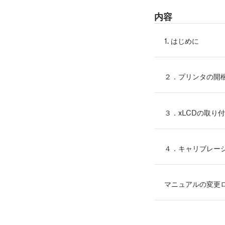
内容
1. はじめに
２．プリンタの開
３．xLCDの取り
４．キャリブレー
マニュアルの変更