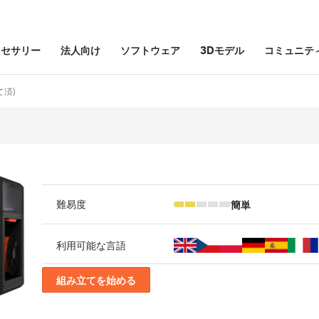
クセサリー
法人向け
ソフトウェア
3Dモデル
コミュニテ
て済)
簡単
難易度
利用可能な言語
組み立てを始める