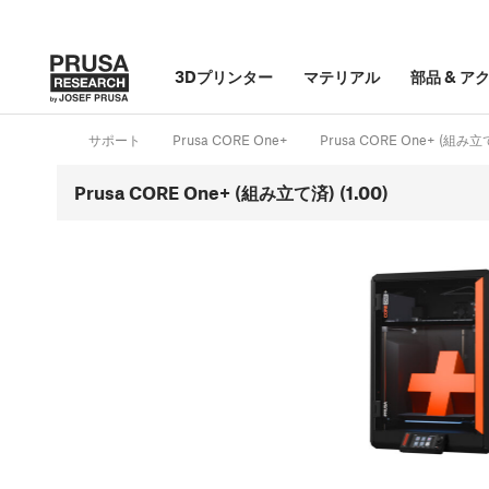
3Dプリンター
マテリアル
部品
&
ア
サポート
Prusa CORE One+
Prusa CORE One+ (組み立
Prusa CORE One+ (組み立て済) (1.00)