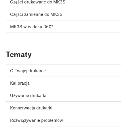
Części drukowane do MK3S
Części zamienne do MK3S
MK3S w widoku 360°
Tematy
O Twojej drukarce
Kalibracja
Używanie drukarki
Konserwacja drukarki
Rozwiązywanie problemów