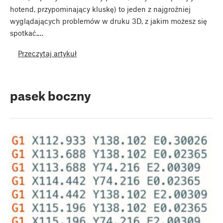
hotend, przypominający kluskę) to jeden z najgroźniej
wyglądających problemów w druku 3D, z jakim możesz się
spotkać.…
Przeczytaj artykuł
pasek boczny