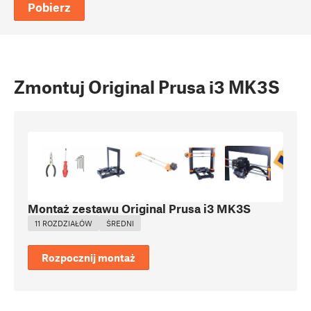
Pobierz
Zmontuj Original Prusa i3 MK3S
Montaż zestawu Original Prusa i3 MK3S
11 ROZDZIAŁÓW
ŚREDNI
Rozpocznij montaż