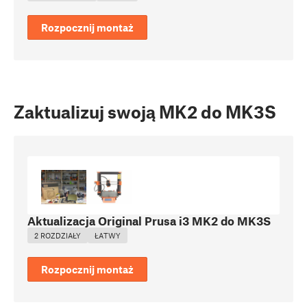
Rozpocznij montaż
Zaktualizuj swoją MK2 do MK3S
Aktualizacja Original Prusa i3 MK2 do MK3S
2 ROZDZIAŁY
ŁATWY
Rozpocznij montaż