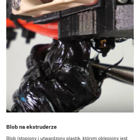
Blob na ekstruderze
Blob (stopiony i utwardzony plastik, którym oblepiony jest