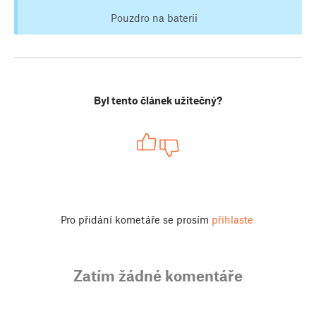
Pouzdro na baterii
Byl tento článek užitečný?
Pro přidání kometáře se prosím
přihlaste
Zatím žádné komentáře