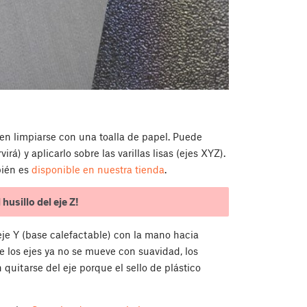
ben limpiarse con una toalla de papel. Puede
á) y aplicarlo sobre las varillas lisas (ejes XYZ).
bién es
disponible en nuestra tienda
.
husillo del eje Z!
eje Y (base calefactable) con la mano hacia
e los ejes ya no se mueve con suavidad, los
uitarse del eje porque el sello de plástico