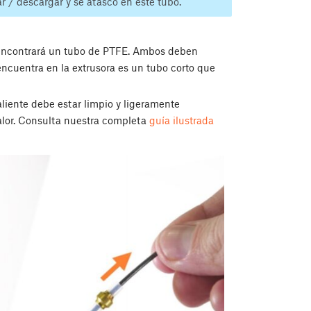
ar / descargar y se atascó en este tubo.
 encontrará un tubo de PTFE. Ambos deben
encuentra en la extrusora es un tubo corto que
liente debe estar limpio y ligeramente
alor. Consulta nuestra completa
guía ilustrada