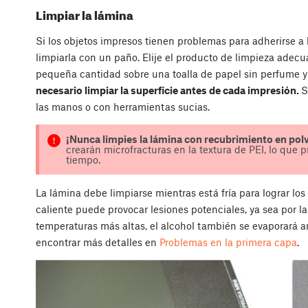
Limpiar la lámina
Si los objetos impresos tienen problemas para adherirse a 
limpiarla con un paño. Elije el producto de limpieza adecua
pequeña cantidad sobre una toalla de papel sin perfume y 
necesario limpiar la superficie antes de cada impresión.
S
las manos o con herramientas sucias.
¡Nunca limpies la lámina con recubrimiento en pol
crearán microfracturas en la textura de PEI, lo que p
tiempo.
La lámina debe limpiarse mientras está fría para lograr lo
caliente puede provocar lesiones potenciales, ya sea por la 
temperaturas más altas, el alcohol también se evaporará 
encontrar más detalles en
Problemas en la primera capa
.