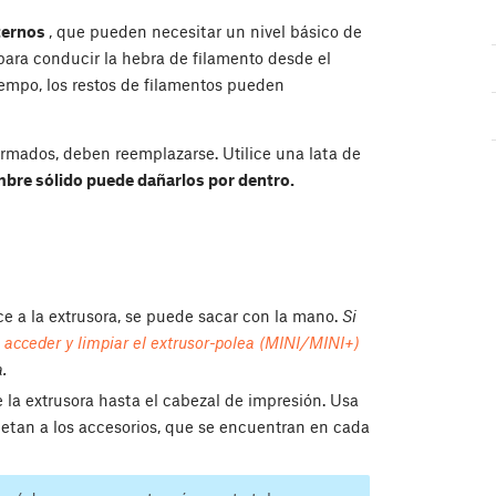
nternos
, que pueden necesitar un nivel básico de
para conducir la hebra de filamento desde el
 tiempo, los restos de filamentos pueden
ormados, deben reemplazarse. Utilice una lata de
mbre sólido puede dañarlos por dentro.
e a la extrusora, se puede sacar con la mano.
Si
acceder y limpiar el extrusor-polea (MINI/MINI+)
.
la extrusora hasta el cabezal de impresión. Usa
ujetan a los accesorios, que se encuentran en cada