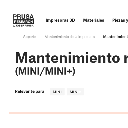
Impresoras 3D
Materiales
Piezas 
Soporte
Mantenimiento de la impresora
Mantenimiento
Mantenimiento r
(MINI/MINI+)
Relevante para
MINI
MINI+