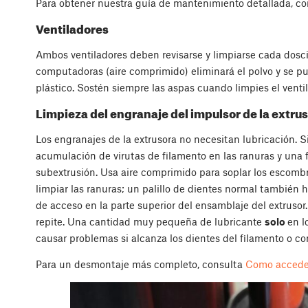
Para obtener nuestra guía de mantenimiento detallada, c
Ventiladores
Ambos ventiladores deben revisarse y limpiarse cada dosci
computadoras (aire comprimido) eliminará el polvo y se 
plástico. Sostén siempre las aspas cuando limpies el venti
Limpieza del engranaje del impulsor de la extru
Los engranajes de la extrusora no necesitan lubricación. 
acumulación de virutas de filamento en las ranuras y una
subextrusión. Usa aire comprimido para soplar los escomb
limpiar las ranuras; un palillo de dientes normal también ha
de acceso en la parte superior del ensamblaje del extrusor
repite. Una cantidad muy pequeña de lubricante
solo
en l
causar problemas si alcanza los dientes del filamento o c
Para un desmontaje más completo, consulta
Como acceder