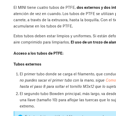
El MINI tiene cuatro tubos de PTFE,
dos externos y dos i
atención de vez en cuando. Los tubos de PTFE se utilizan 
carrete, a través de la extrusora, hasta la boquilla. Con el
acumularse en los tubos de PTFE.
Estos tubos deben estar limpios y uniformes. Si están def
aire comprimido para limpiarlos.
El uso de un trozo de ala
Acceso a los tubos de PTFE:
Tubos externos
El primer tubo donde se carga el filamento, que conduc
no puedes sacar el primer tubo con la mano, sigue
Como 
hasta el paso 8 para soltar el tornillo M3x12 que lo sujeta
El segundo tubo Bowden principal, más largo, va desde 
una llave (tamaño 10) para aflojar las tuercas que lo s
extremo.