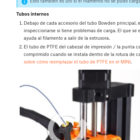
Esto también es útil si el filamento no se pudo carg
Tubos internos
Debajo de cada accesorio del tubo Bowden principal,
inspeccionarse si tiene problemas de carga. El que se 
ayuda al filamento a salir de la extrusora.
El tubo de PTFE del cabezal de impresión / la punta ca
comprimido cuando se instala dentro de la rotura de c
sobre cómo reemplazar el tubo de PTFE en el MINI
.