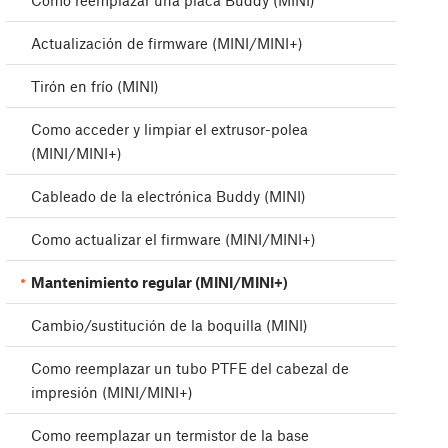
Cómo reemplazar una placa Buddy (MINI)
Actualización de firmware (MINI/MINI+)
Tirón en frío (MINI)
Como acceder y limpiar el extrusor-polea
(MINI/MINI+)
Cableado de la electrónica Buddy (MINI)
Como actualizar el firmware (MINI/MINI+)
Mantenimiento regular (MINI/MINI+)
Cambio/sustitución de la boquilla (MINI)
Como reemplazar un tubo PTFE del cabezal de
impresión (MINI/MINI+)
Como reemplazar un termistor de la base