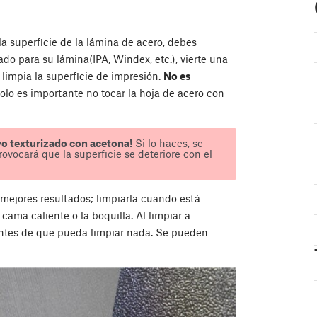
la superficie de la lámina de acero, debes
do para su lámina(IPA, Windex, etc.), vierte una
limpia la superficie de impresión.
No es
olo es importante no tocar la hoja de acero con
vo texturizado con acetona!
Si lo haces, se
rovocará que la superficie se deteriore con el
s mejores resultados; limpiarla cuando está
cama caliente o la boquilla. Al limpiar a
antes de que pueda limpiar nada. Se pueden