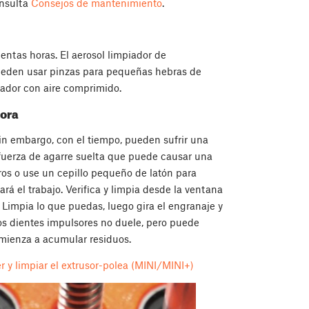
onsulta
Consejos de mantenimiento
.
entas horas. El aerosol limpiador de
pueden usar pinzas para pequeñas hebras de
lador con aire comprimido.
sora
Sin embargo, con el tiempo, pueden sufrir una
 fuerza de agarre suelta que puede causar una
ros o use un cepillo pequeño de latón para
rá el trabajo. Verifica y limpia desde la ventana
. Limpia lo que puedas, luego gira el engranaje y
os dientes impulsores no duele, pero puede
omienza a acumular residuos.
 y limpiar el extrusor-polea (MINI/MINI+)