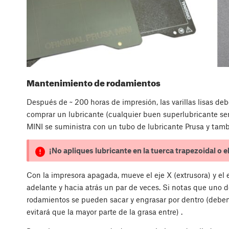
Mantenimiento de rodamientos
Después de ~ 200 horas de impresión, las varillas lisas de
comprar un lubricante (cualquier buen superlubricante servir
MINI se suministra con un tubo de lubricante Prusa y tam
¡No apliques lubricante en la tuerca trapezoidal o el 
Con la impresora apagada, mueve el eje X (extrusora) y el 
adelante y hacia atrás un par de veces. Si notas que uno d
rodamientos se pueden sacar y engrasar por dentro (deben q
evitará que la mayor parte de la grasa entre) .