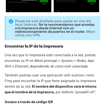
PrusaLink está diseñado para usarse en una red
local (interna).
No te recomendamos que accedas
a la impresora desde internet con un
redireccionamiento de puertos en el router.
Mejor
utiliza una VPN.
Encontrar la IP de la impresora
Una vez que tu impresora esté conectada a la red, podrás
encontrar su IP en
Menú principal-> Ajustes-> Redes, bajo
Wifi o Ethernet, dependiendo de cómo esté conectada
.
También podrías usar una aplicación wifi-scanner, como
Fing para encontrar la IP que tiene asignada tu impresora
dentro de tu red.
El nombre del dispositivo será el mismo
que el nombre de la impresora,
por defecto "prusa64-sl1".
Acceso a través de código QR