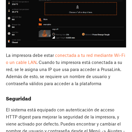
La impresora debe estar
conectada a tu red mediante Wi-Fi
o un cable LAN
. Cuando tu impresora está conectada a su
red, se le asigna una IP que usa para acceder a PrusaLink.
Además de esto, se requiere un nombre de usuario y
contraseña válidos para acceder a la plataforma
Seguridad
El sistema está equipado con autenticación de acceso
HTTP digest para mejorar la seguridad de la impresora, y
viene activado por defecto. Puedes encontrar y cambiar el
nombre de usuario y contraseña desde el Menú -> Ajustes -