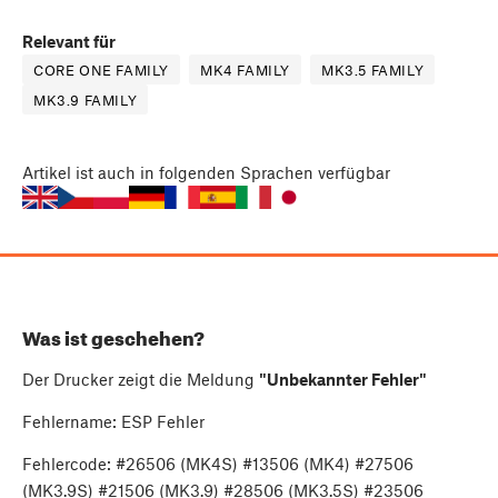
Relevant für
CORE ONE FAMILY
MK4 FAMILY
MK3.5 FAMILY
MK3.9 FAMILY
Artikel
ist auch in folgenden Sprachen verfügbar
Was ist geschehen?
Der Drucker zeigt die Meldung
"Unbekannter Fehler"
Fehlername: ESP Fehler
Fehlercode: #26506 (MK4S) #13506 (MK4) #27506
(MK3.9S) #21506 (MK3.9) #28506 (MK3.5S) #23506