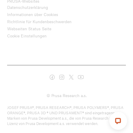
PRUSA-Websites
Datenschutzerklärung
Informationen über Cookies
Richtlinie für Kundenbeschwerden
Webseiten Status Seite
Cookie Einstellungen
© Prusa Research a.s.
JOSEF PRUSA®, PRUSA RESEARCH®, PRUSA POLYMERS®, PRUSA
ORANGE®, PRUSA 3D ® UND PRUSAMENT® sind eingetragene
Marken von Prusa Development a.s., die von Prusa Research a.s. unter
Lizenz von Prusa Development a.s. verwendet werden.