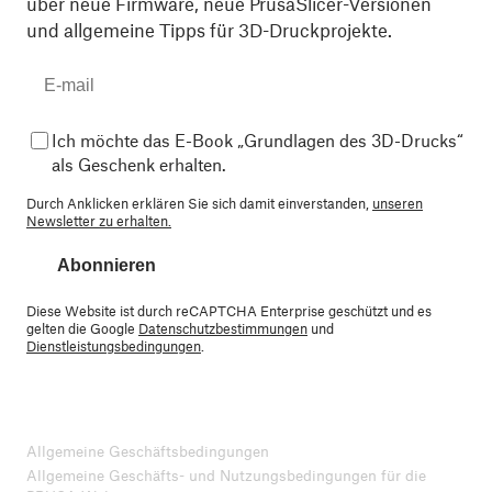
über neue Firmware, neue PrusaSlicer-Versionen
und allgemeine Tipps für 3D-Druckprojekte.
Ich möchte das E-Book „Grundlagen des 3D-Drucks“
als Geschenk erhalten.
Durch Anklicken erklären Sie sich damit einverstanden,
unseren
Newsletter zu erhalten.
Abonnieren
Diese Website ist durch reCAPTCHA Enterprise geschützt und es
gelten die Google
Datenschutzbestimmungen
und
Dienstleistungsbedingungen
.
Allgemeine Geschäftsbedingungen
Allgemeine Geschäfts- und Nutzungsbedingungen für die