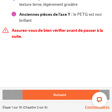
texture terne, légèrement grisâtre
⬢
Anciennes pièces de l'axe Y
: le PETG est noir
brillant
Assurez-vous de bien vérifier avant de passer à la
suite.
Suivant
Commentaires
Étape
1
sur
16
(
Chapitre
2
sur
8
)