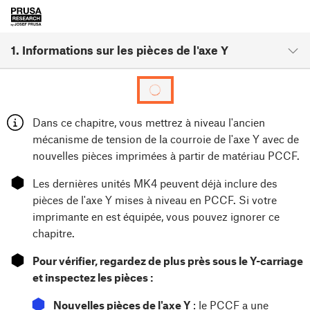
1. Informations sur les pièces de l'axe Y
Dans ce chapitre, vous mettrez à niveau l'ancien
mécanisme de tension de la courroie de l'axe Y avec de
nouvelles pièces imprimées à partir de matériau PCCF.
⬢
Les dernières unités MK4 peuvent déjà inclure des
pièces de l'axe Y mises à niveau en PCCF. Si votre
imprimante en est équipée, vous pouvez ignorer ce
chapitre.
⬢
Pour vérifier, regardez de plus près sous le Y-carriage
et inspectez les pièces :
⬢
Nouvelles pièces de l'axe Y
: le PCCF a une