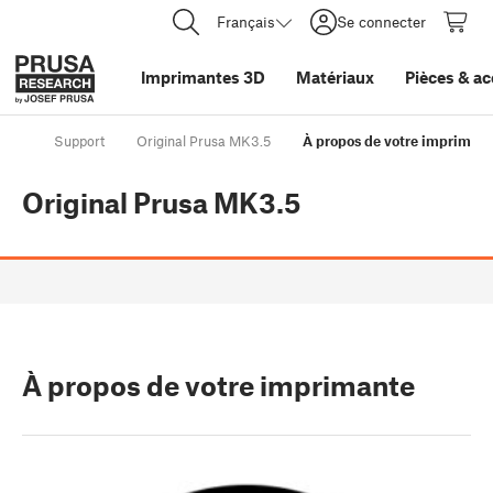
Français
Se connecter
Imprimantes 3D
Matériaux
Pièces
&
ac
Support
Original Prusa MK3.5
À propos de votre impriman
Original Prusa MK3.5
À propos de votre imprimante