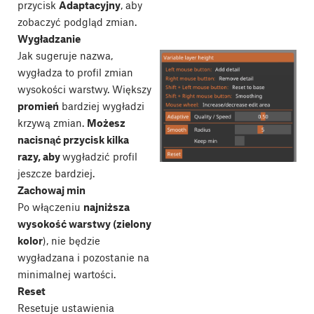
przycisk
Adaptacyjny
, aby
zobaczyć podgląd zmian.
Wygładzanie
Jak sugeruje nazwa,
wygładza to profil zmian
wysokości warstwy. Większy
promień
bardziej wygładzi
krzywą zmian.
Możesz
nacisnąć przycisk kilka
razy, aby
wygładzić profil
jeszcze bardziej.
Zachowaj min
Po włączeniu
najniższa
wysokość warstwy (zielony
kolor
), nie będzie
wygładzana i pozostanie na
minimalnej wartości.
Reset
Resetuje ustawienia