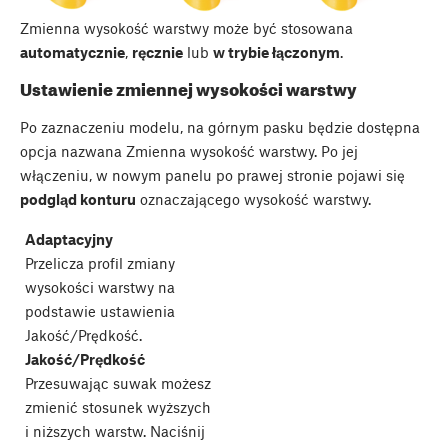
Zmienna wysokość warstwy może być stosowana
automatycznie
,
ręcznie
lub
w trybie łączonym
.
Ustawienie zmiennej wysokości warstwy
Po zaznaczeniu modelu, na górnym pasku będzie dostępna
opcja nazwana Zmienna wysokość warstwy. Po jej
włączeniu, w nowym panelu po prawej stronie pojawi się
podgląd konturu
oznaczającego wysokość warstwy.
Adaptacyjny
Przelicza profil zmiany
wysokości warstwy na
podstawie ustawienia
Jakość/Prędkość.
Jakość/Prędkość
Przesuwając suwak możesz
zmienić stosunek wyższych
i niższych warstw. Naciśnij