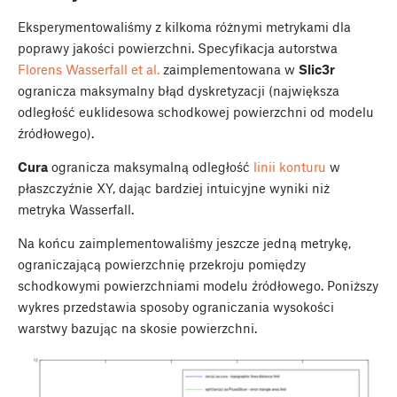
Eksperymentowaliśmy z kilkoma różnymi metrykami dla
poprawy jakości powierzchni. Specyfikacja autorstwa
Florens Wasserfall et al.
zaimplementowana w
Slic3r
ogranicza maksymalny błąd dyskretyzacji (największa
odległość euklidesowa schodkowej powierzchni od modelu
źródłowego).
Cura
ogranicza maksymalną odległość
linii konturu
w
płaszczyźnie XY, dając bardziej intuicyjne wyniki niż
metryka Wasserfall.
Na końcu zaimplementowaliśmy jeszcze jedną metrykę,
ograniczającą powierzchnię przekroju pomiędzy
schodkowymi powierzchniami modelu źródłowego. Poniższy
wykres przedstawia sposoby ograniczania wysokości
warstwy bazując na skosie powierzchni.