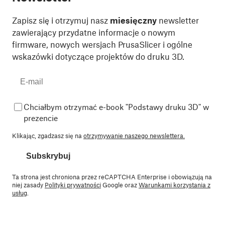
Zapisz się i otrzymuj nasz
miesięczny
newsletter
zawierający przydatne informacje o nowym
firmware, nowych wersjach PrusaSlicer i ogólne
wskazówki dotyczące projektów do druku 3D.
Chciałbym otrzymać e-book "Podstawy druku 3D" w
prezencie
Klikając, zgadzasz się na
otrzymywanie naszego newslettera.
Subskrybuj
Ta strona jest chroniona przez reCAPTCHA Enterprise i obowiązują na
niej zasady
Polityki prywatności
Google oraz
Warunkami korzystania z
usług
.