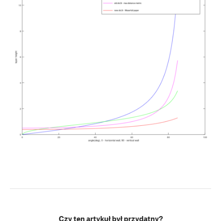
Czy ten artykuł był przydatny?