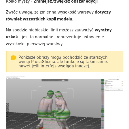
Kółko myszy -
Zmniejsz/zwiększ obszar edycji
Zwróć uwagę, że zmienna wysokość warstwy
dotyczy
również wszystkich kopii modelu
.
Na spodzie niebieskiej linii możesz zauważyć
wyraźny
uskok
- jest to normalne i reprezentuje ustawienie
wysokości pierwszej warstwy.
Poniższe obrazy mogą pochodzić ze starszych
wersji PrusaSlicera, ale funkcje są takie same,
nawet jeśli interfejs wygląda inaczej.