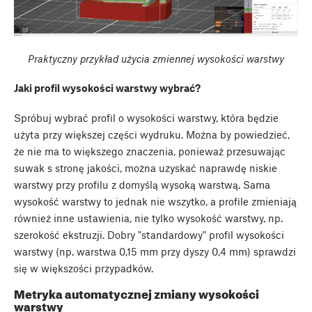
Praktyczny przykład użycia zmiennej wysokości warstwy
Jaki profil wysokości warstwy wybrać?
Spróbuj wybrać profil o wysokości warstwy, która będzie
użyta przy większej części wydruku. Można by powiedzieć,
że nie ma to większego znaczenia, ponieważ przesuwając
suwak s stronę jakości, można uzyskać naprawdę niskie
warstwy przy profilu z domyślą wysoką warstwą. Sama
wysokość warstwy to jednak nie wszytko, a profile zmieniają
również inne ustawienia, nie tylko wysokość warstwy, np.
szerokość ekstruzji. Dobry "standardowy" profil wysokości
warstwy (np. warstwa 0,15 mm przy dyszy 0,4 mm) sprawdzi
się w większości przypadków.
Metryka automatycznej zmiany wysokości
warstwy