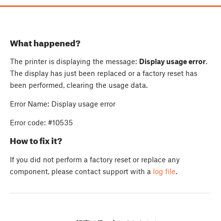
What happened?
The printer is displaying the message:
Display usage error
.
The display has just been replaced or a factory reset has
been performed, clearing the usage data.
Error Name: Display usage error
Error code: #10535
How to fix it?
If you did not perform a factory reset or replace any
component, please contact support with a
log file
.