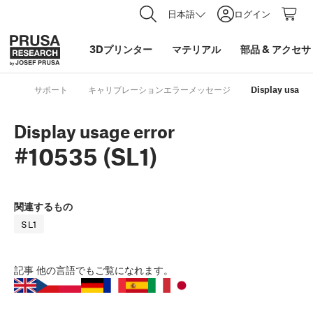
日本語
ログイン
3Dプリンター
マテリアル
部品
&
アクセサ
サポート
キャリブレーションエラーメッセージ
Display usage 
Display usage error
#10535 (SL1)
関連するもの
SL1
記事
他の言語でもご覧になれます。