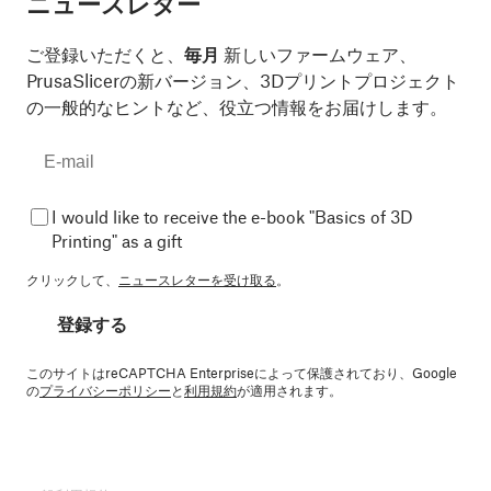
ニュースレター
ご登録いただくと、
毎月
新しいファームウェア、
PrusaSlicerの新バージョン、3Dプリントプロジェクト
の一般的なヒントなど、役立つ情報をお届けします。
I would like to receive the e-book "Basics of 3D
Printing" as a gift
クリックして、
ニュースレターを受け取る
。
登録する
このサイトはreCAPTCHA Enterpriseによって保護されており、Google
の
プライバシーポリシー
と
利用規約
が適用されます。