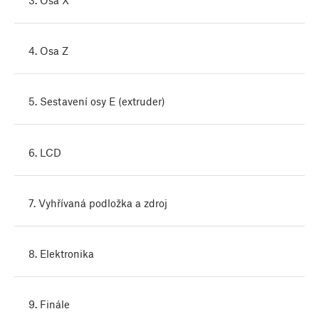
4. Osa Z
5. Sestavení osy E (extruder)
6. LCD
7. Vyhřívaná podložka a zdroj
8. Elektronika
9. Finále