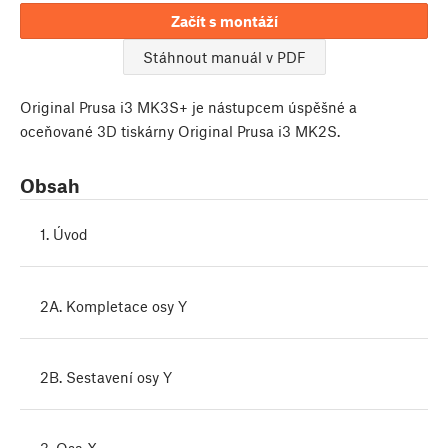
Začít s montáží
Stáhnout manuál v PDF
Original Prusa i3 MK3S+ je nástupcem úspěšné a
oceňované 3D tiskárny Original Prusa i3 MK2S.
Obsah
1. Úvod
2A. Kompletace osy Y
2B. Sestavení osy Y
3. Osa X