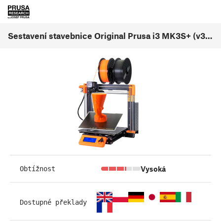
Sestavení stavebnice Original Prusa i3 MK3S+ (v3.26)
Vysoká
Obtížnost
Dostupné překlady