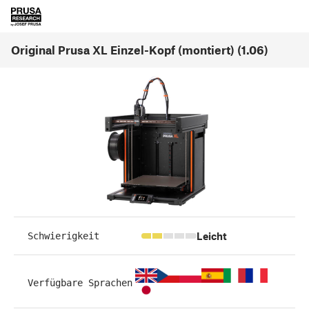
Original Prusa XL Einzel-Kopf (montiert) (1.06)
Leicht
Schwierigkeit
Verfügbare Sprachen