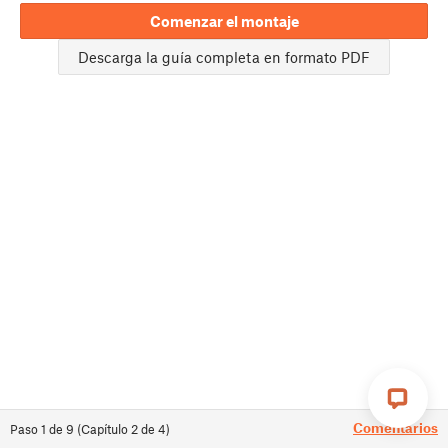
Comenzar el montaje
Descarga la guía completa en formato PDF
Comentarios
Paso
1
de
9
(
Capítulo
2
de
4
)