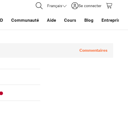
Français
Se connecter
3D
Communauté
Aide
Cours
Blog
Entreprise
Commentaires