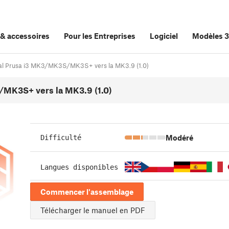
&
accessoires
Pour les Entreprises
Logiciel
Modèles 
inal Prusa i3 MK3/MK3S/MK3S+ vers la MK3.9 (1.0)
/MK3S+ vers la MK3.9 (1.0)
Modéré
Difficulté
Langues disponibles
Commencer l'assemblage
Télécharger le manuel en PDF