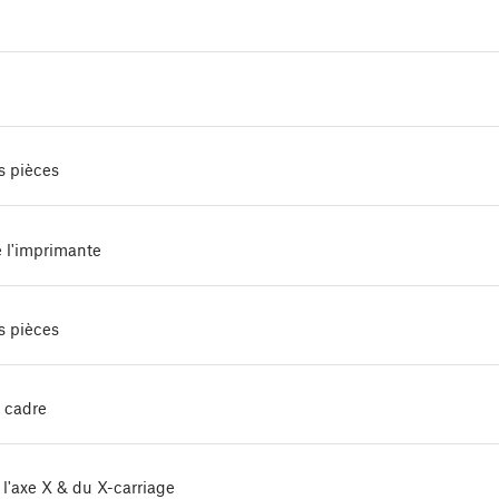
es pièces
 l'imprimante
s pièces
 cadre
l'axe X & du X-carriage