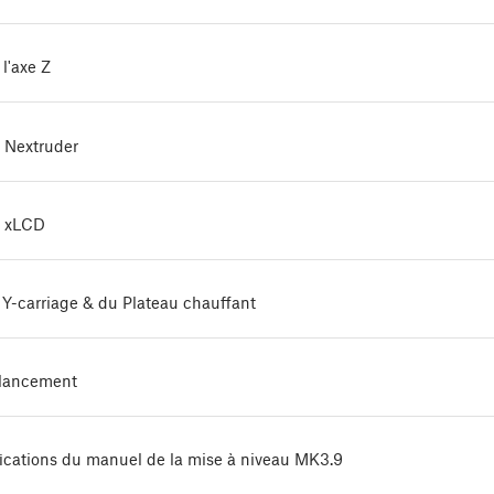
l'axe Z
 Nextruder
u xLCD
Y-carriage & du Plateau chauffant
 lancement
ications du manuel de la mise à niveau MK3.9