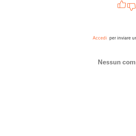
Accedi
per inviare 
Nessun co