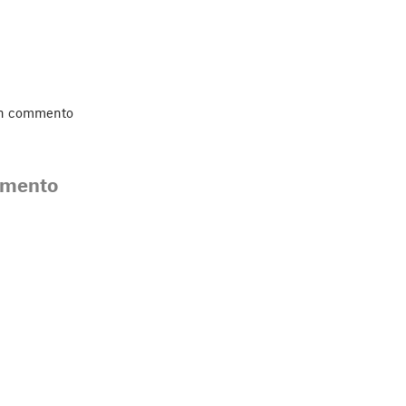
un commento
mmento