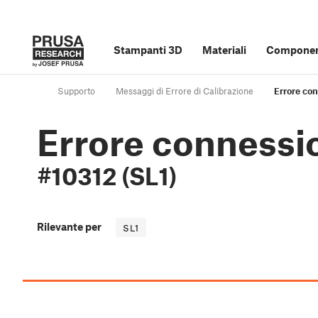
Stampanti 3D
Materiali
Component
Supporto
Messaggi di Errore di Calibrazione
Errore con
Errore connessi
#10312 (SL1)
Rilevante per
SL1