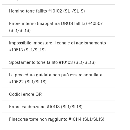
Homing torre fallito #10102 (SL1/SL1S)
Errore interno (mappatura DBUS fallita) #10507
(SL1/SL1S)
Impossibile impostare il canale di aggiornamento
#10513 (SL1/SL1S)
Spostamento torre fallito #10103 (SL1/SL1S)
La procedura guidata non può essere annullata
#10522 (SL1/SL1S)
Codici errore QR
Errore calibrazione #10113 (SL1/SL1S)
Finecorsa torre non raggiunto #10114 (SL1/SL1S)