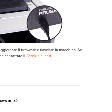
aggiornare il firmware e riavviare la macchina. Se
bbe contattare il
Servizio clienti
.
tato utile?