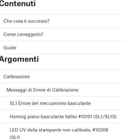
Contenuti
Che cosa è successo?
Come correggerlo?
Guide
Argomenti
Calibrazione
Messaggi di Errore di Calibrazione
SL1 Errore del meccanismo basculante
Homing piano basculante fallito #10101 (SL1/SL1S)
LED UV della stampante non calibrato. #10308
(SL1)