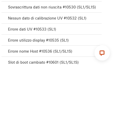
Sovrascrittura dati non riuscita #10530 (SL1/SL1S)
Nessun dato di calibrazione UV #10532 (SL1)
Errore dati UV #10533 (SL1)
Errore utilizzo display #10535 (SL1)
Errore nome Host #10536 (SL1/SL1S)
Slot di boot cambiato #10601 (SL1/SL1S)
Varianti stampante non corrispondenti #10711
(SL1/SL1S)
Calibrazione di base
Calibrazione avanzata