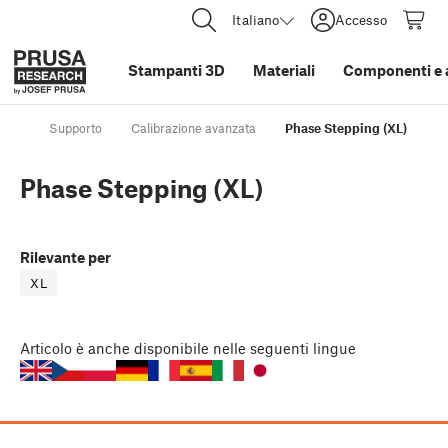
Italiano
Accesso
Stampanti 3D
Materiali
Componenti e 
Supporto
Calibrazione avanzata
Phase Stepping (XL)
Phase Stepping (XL)
Rilevante per
XL
Articolo
è anche disponibile nelle seguenti lingue