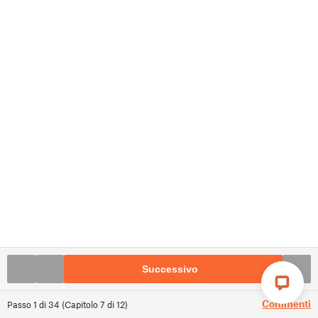
Successivo
Commenti
Passo
1
di
34
(
Capitolo
7
di
12
)