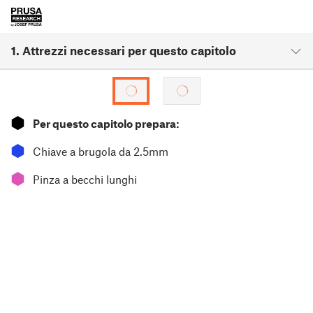
1. Attrezzi necessari per questo capitolo
⬢
Per questo capitolo prepara:
⬢
Chiave a brugola da 2.5mm
⬢
Pinza a becchi lunghi