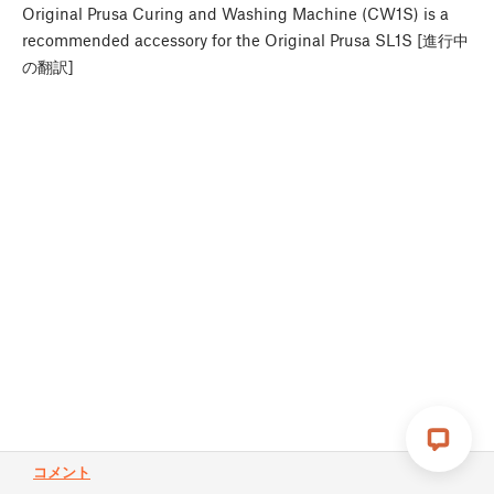
Original Prusa Curing and Washing Machine (CW1S) is a
recommended accessory for the Original Prusa SL1S [進行中
の翻訳]
コメント