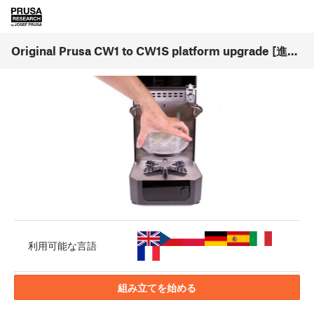
Original Prusa CW1 to CW1S platform upgrade [進行中の翻訳] (1.00)
利用可能な言語
組み立てを始める