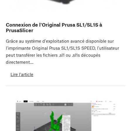
Connexion de l'Original Prusa SL1/SL1S à
PrusaSlicer
Grâce au système d'exploitation avancé disponible sur
l'imprimante Original Prusa SL1/SL1S SPEED, l'utilisateur
peut transférer les fichiers .sl1 ou .sl1s découpés
directement…
Lire l'article