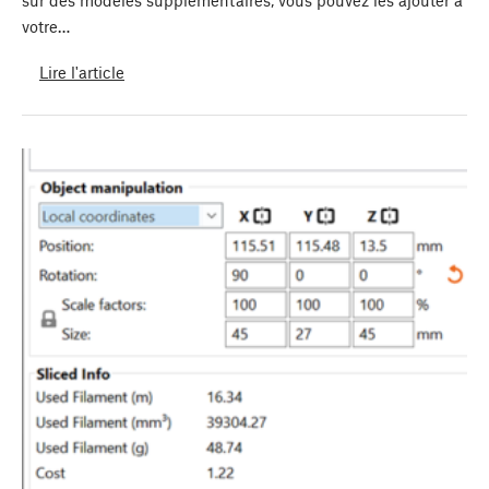
sur des modèles supplémentaires, vous pouvez les ajouter à
votre…
Lire l'article