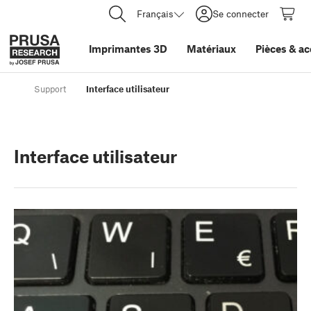
Français
Se connecter
Imprimantes 3D
Matériaux
Pièces
&
ac
Support
Interface utilisateur
Interface utilisateur