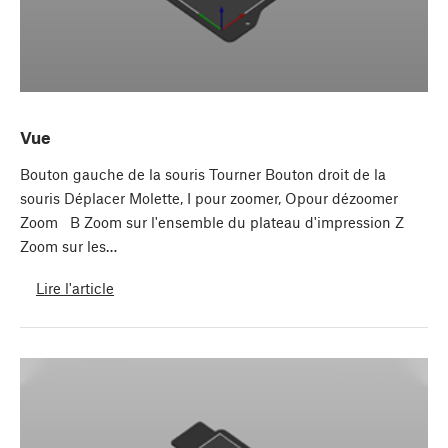
Vue
Bouton gauche de la souris Tourner Bouton droit de la
souris Déplacer Molette, I pour zoomer, Opour dézoomer
Zoom B Zoom sur l'ensemble du plateau d'impression Z
Zoom sur les…
Lire l'article