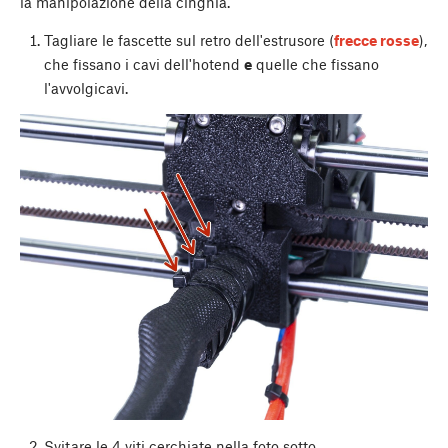
la manipolazione della cinghia.
Tagliare le fascette sul retro dell'estrusore (
frecce rosse
),
che fissano i cavi dell'hotend
e
quelle che fissano
l'avvolgicavi.
Svitare le 4 viti cerchiate nella foto sotto.