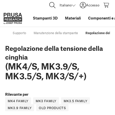
Italiano
Accesso
Stampanti 3D
Materiali
Componenti e 
Supporto
Manutenzione della stampante
Regolazione della 
Regolazione della tensione della
cinghia
(MK4/S, MK3.9/S,
MK3.5/S, MK3/S/+)
Rilevante per
MK4 FAMILY
MK3 FAMILY
MK3.5 FAMILY
MK3.9 FAMILY
OLD PRODUCTS