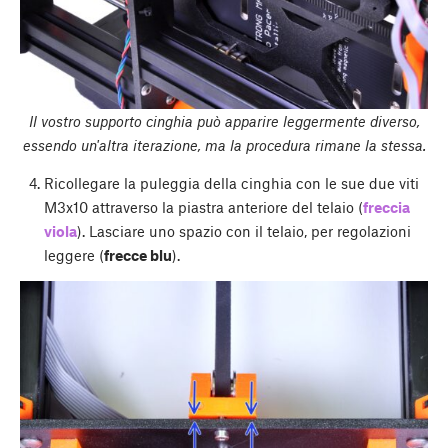
Il vostro supporto cinghia può apparire leggermente diverso,
essendo un'altra iterazione, ma la procedura rimane la stessa.
Ricollegare la puleggia della cinghia con le sue due viti
M3x10 attraverso la piastra anteriore del telaio (
freccia
viola
). Lasciare uno spazio con il telaio, per regolazioni
leggere (
frecce blu
).