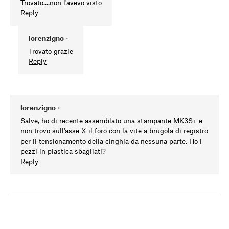
Trovato....non l'avevo visto
Reply
lorenzigno
•
Trovato grazie
Reply
lorenzigno
•
Salve, ho di recente assemblato una stampante MK3S+ e
non trovo sull'asse X il foro con la vite a brugola di registro
per il tensionamento della cinghia da nessuna parte. Ho i
pezzi in plastica sbagliati?
Reply