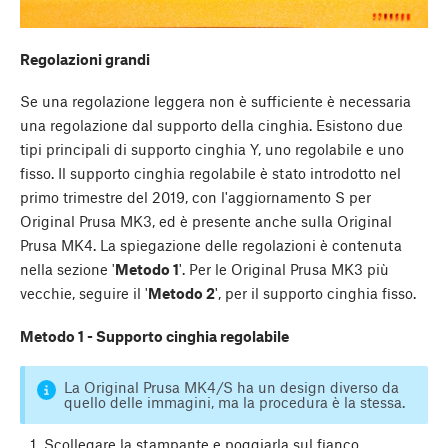
Regolazioni grandi
Se una regolazione leggera non è sufficiente è necessaria
una regolazione dal supporto della cinghia. Esistono due
tipi principali di supporto cinghia Y, uno regolabile e uno
fisso. Il supporto cinghia regolabile è stato introdotto nel
primo trimestre del 2019, con l'aggiornamento S per
Original Prusa MK3, ed è presente anche sulla Original
Prusa MK4. La spiegazione delle regolazioni è contenuta
nella sezione '
Metodo 1
'. Per le Original Prusa MK3 più
vecchie, seguire il '
Metodo 2
', per il supporto cinghia fisso.
Metodo 1 - Supporto cinghia regolabile
La Original Prusa MK4/S ha un design diverso da
quello delle immagini, ma la procedura è la stessa.
Scollegare la stampante e poggiarla sul fianco