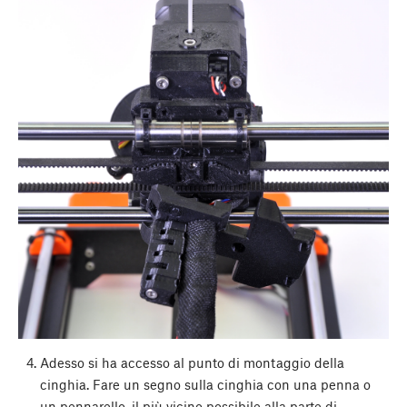
Adesso si ha accesso al punto di montaggio della
cinghia. Fare un segno sulla cinghia con una penna o
un pennarello, il più vicino possibile alla parte di