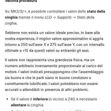
Vecchia procedura
Su MK3/S/+, è possibile controllare i valori dello
stato della
cinghia
tramite il
menu LCD -> Supporto -> Stato della
cinghia
.
Sebbene non esista un valore ideale preciso, in base alla
nostra esperienza, il miglior valore approssimativo si aggira
intorno a 250 sull'asse X e 275 sull'asse Y, con un intervallo
ottimale a +15 da questi valori su entrambi gli assi.
Il valore non rappresenta una grandezza fisica, ma un
numero arbitrario inversamente proporzionale al carico del
motore. I valori indicati presuppongono che l'assemblaggio
sia buono e che le parti siano in buone condizioni e
correttamente lubrificate. I valori potrebbero non essere
accurati o attendibili in presenza di altri problemi.
Se il valore è
inferiore
(o vicino) a 240, è necessario
allentare
la cinghia