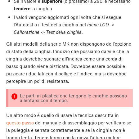
Se il valore è
superiore
(o prossimo) a 290, è necessario
tendere
la cinghia
I valori vengono aggiornati ogni volta che si esegue
l'Autotest o il test della cinghia nel
menu LCD ->
Calibrazione -> Test della cinghia
.
Gli altri modelli della serie MK non dispongono dell'opzione
di stato della cinghia. L'indizio che possiamo darvi è che la
cinghia dovrebbe suonare all'incirca come una corda di
basso quando viene pizzicata. Dovrebbe essere possibile
pizzicare i due lati con il pollice e l'indice, ma si dovrebbe
percepire un po' di resistenza.
Le parti in plastica che tengono le cinghie possono
allentarsi con il tempo.
Un altro modo è quello di usare la tecnica descritta in
questo passo
del manuale di assemblaggio per verificare se
la puleggia è serrata correttamente e se la cinghia non è
troppo lenta. Tenere fermo con la pinza l'albero motore