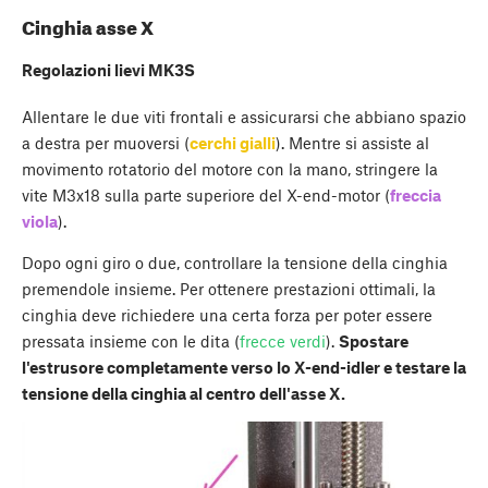
Cinghia asse X
Regolazioni lievi MK3S
Allentare le due viti frontali e assicurarsi che abbiano spazio
a destra per muoversi (
cerchi gialli
). Mentre si assiste al
movimento rotatorio del motore con la mano, stringere la
vite M3x18 sulla parte superiore del X-end-motor (
freccia
viola
).
Dopo ogni giro o due, controllare la tensione della cinghia
premendole insieme. Per ottenere prestazioni ottimali, la
cinghia deve richiedere una certa forza per poter essere
pressata insieme con le dita (
frecce verdi
).
Spostare
l'estrusore completamente verso lo X-end-idler e testare la
tensione della cinghia al centro dell'asse X.