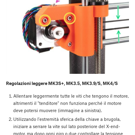
Regolazioni leggere MK3S+, MK3.5, MK3.9/S, MK4/S
Allentare leggermente tutte le viti che tengono il motore,
altrimenti il "tenditore" non funziona perché il motore
deve potersi muovere (immagine a sinistra).
Utilizzando l'estremità sferica della chiave a brugola,
iniziare a serrare la vite sul lato posteriore del X-end-
motor, ma dopo ogni giro o due controllare la tensione