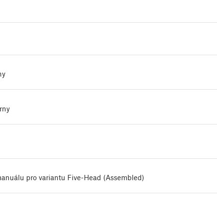
ny
rny
nuálu pro variantu Five-Head (Assembled)