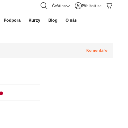
Čeština
Přihlásit se
Podpora
Kurzy
Blog
O nás
Komentáře