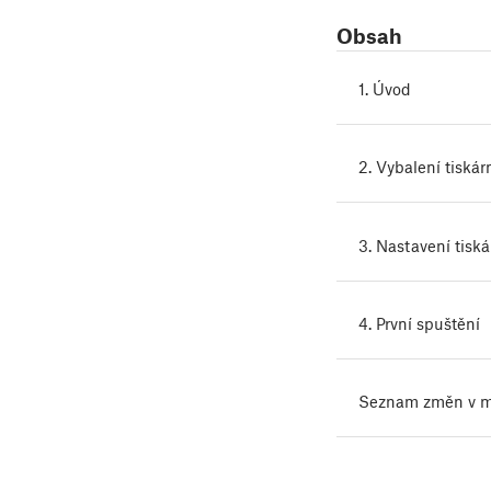
Obsah
1. Úvod
2. Vybalení tiskár
3. Nastavení tiská
4. První spuštění
Seznam změn v ma