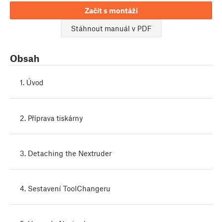
Začít s montáží
Stáhnout manuál v PDF
Obsah
1. Úvod
2. Příprava tiskárny
3. Detaching the Nextruder
4. Sestavení ToolChangeru