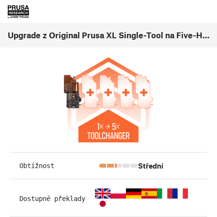
Upgrade z Original Prusa XL Single-Tool na Five-Head (1.01)
Střední
Obtížnost
Dostupné překlady