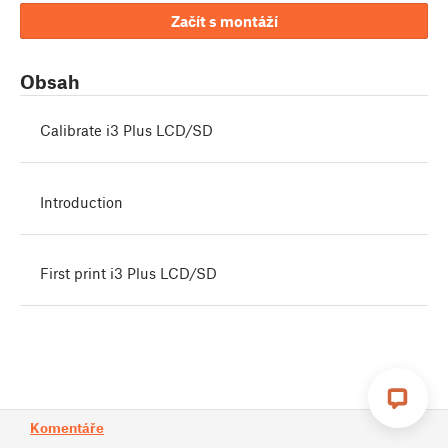
Začít s montáží
Obsah
Calibrate i3 Plus LCD/SD
Introduction
First print i3 Plus LCD/SD
Komentáře