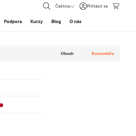
Čeština
Přihlásit se
Podpora
Kurzy
Blog
O nás
Obsah
Komentáře