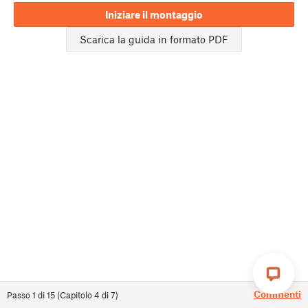
Iniziare il montaggio
Scarica la guida in formato PDF
Commenti
Passo
1
di
15
(
Capitolo
4
di
7
)