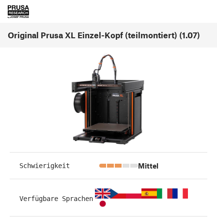
Original Prusa XL Einzel-Kopf (teilmontiert) (1.07)
Mittel
Schwierigkeit
Verfügbare Sprachen