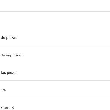
 de piezas
 la impresora
 las piezas
tura
y Carro X