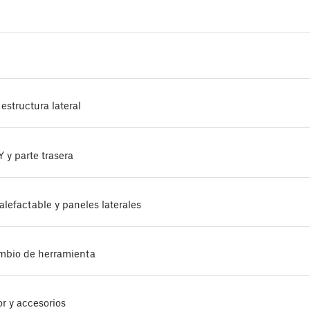
estructura lateral
 y parte trasera
alefactable y paneles laterales
ambio de herramienta
or y accesorios