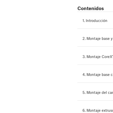
Contenidos
1. Introducción
2. Montaje base y 
3. Montaje CoreXY
4. Montaje base c
5. Montaje del c
6. Montaje extrus