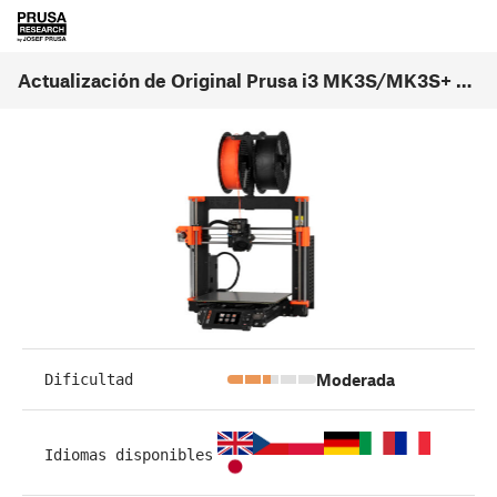
Actualización de Original Prusa i3 MK3S/MK3S+ a MK3.5S (1.0)
Moderada
Dificultad
Idiomas disponibles