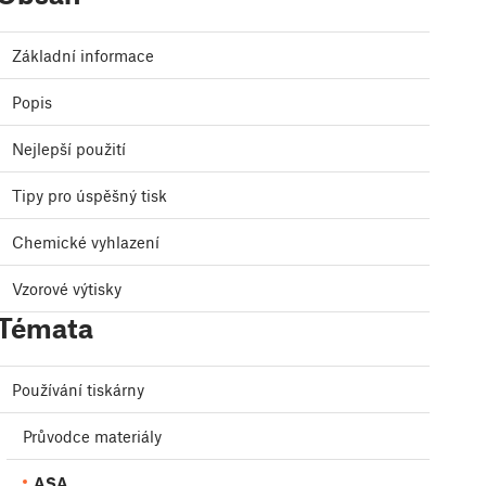
Základní informace
Popis
Nejlepší použití
Tipy pro úspěšný tisk
Chemické vyhlazení
Vzorové výtisky
Témata
Používání tiskárny
Průvodce materiály
ASA