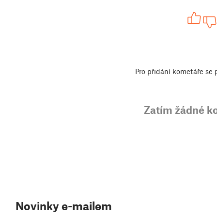
Pro přidání kometáře se
Zatím žádné k
Novinky e-mailem