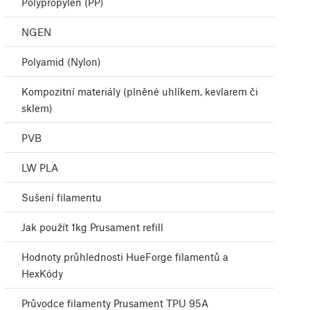
Polypropylen (PP)
NGEN
Polyamid (Nylon)
Kompozitní materiály (plněné uhlíkem, kevlarem či
sklem)
PVB
LW PLA
Sušení filamentu
Jak použít 1kg Prusament refill
Hodnoty průhlednosti HueForge filamentů a
HexKódy
Průvodce filamenty Prusament TPU 95A