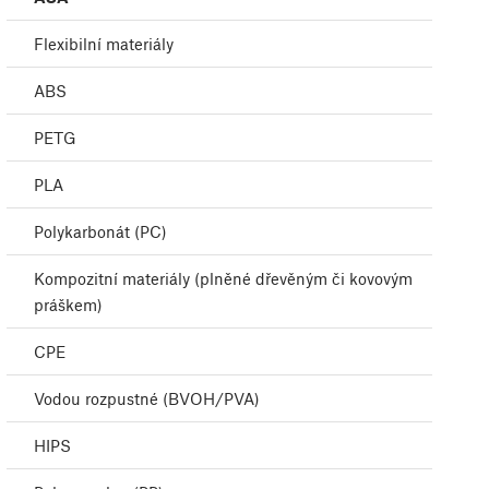
Flexibilní materiály
ABS
PETG
PLA
Polykarbonát (PC)
Kompozitní materiály (plněné dřevěným či kovovým
práškem)
CPE
Vodou rozpustné (BVOH/PVA)
HIPS