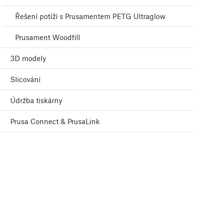
Řešení potíží s Prusamentem PETG Ultraglow
Prusament Woodfill
3D modely
Slicování
Údržba tiskárny
Prusa Connect & PrusaLink