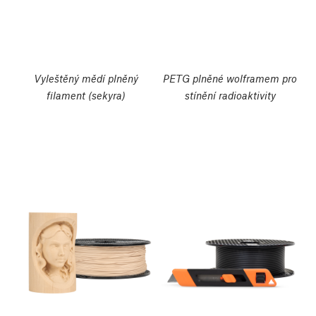
Vyleštěný mědí plněný
PETG plněné wolframem pro
filament (sekyra)
stínění radioaktivity