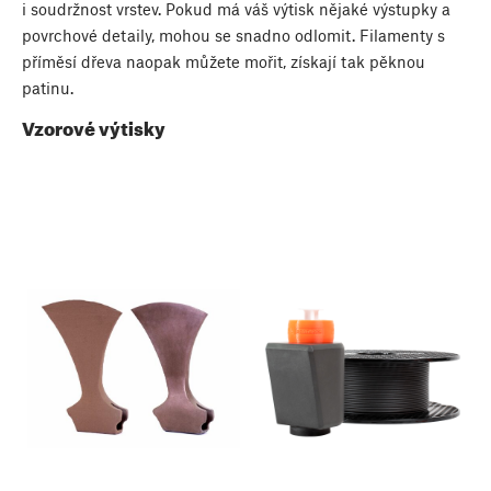
i soudržnost vrstev. Pokud má váš výtisk nějaké výstupky a
povrchové detaily, mohou se snadno odlomit. Filamenty s
příměsí dřeva naopak můžete mořit, získají tak pěknou
patinu.
Vzorové výtisky