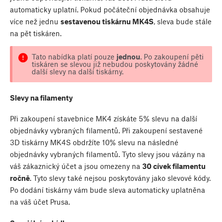
automaticky uplatní. Pokud počáteční objednávka obsahuje
více než jednu
sestavenou tiskárnu MK4S
, sleva bude stále
na pět tiskáren.
Tato nabídka platí pouze
jednou
. Po zakoupení pěti
tiskáren se slevou již nebudou poskytovány žádné
další slevy na další tiskárny.
Slevy na filamenty
Při zakoupení stavebnice MK4 získáte 5% slevu na další
objednávky vybraných filamentů. Při zakoupení sestavené
3D tiskárny MK4S obdržíte 10% slevu na následné
objednávky vybraných filamentů. Tyto slevy jsou vázány na
váš zákaznický účet a jsou omezeny na
30 cívek filamentu
ročně
. Tyto slevy také nejsou poskytovány jako slevové kódy.
Po dodání tiskárny vám bude sleva automaticky uplatněna
na váš účet Prusa.