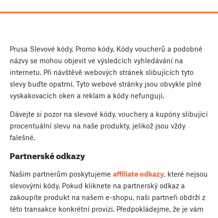
Prusa Slevové kódy, Promo kódy, Kódy voucherů a podobné
názvy se mohou objevit ve výsledcích vyhledávání na
internetu. Při návštěvě webových stránek slibujících tyto
slevy buďte opatrní. Tyto webové stránky jsou obvykle plné
vyskakovacích oken a reklam a kódy nefungují.
Dávejte si pozor na slevové kódy, vouchery a kupóny slibující
procentuální slevu na naše produkty, jelikož jsou vždy
falešné.
Partnerské odkazy
Našim partnerům poskytujeme
affiliate odkazy
, které nejsou
slevovými kódy. Pokud kliknete na partnerský odkaz a
zakoupíte produkt na našem e-shopu, naši partneři obdrží z
této transakce konkrétní provizi. Předpokládejme, že je vám