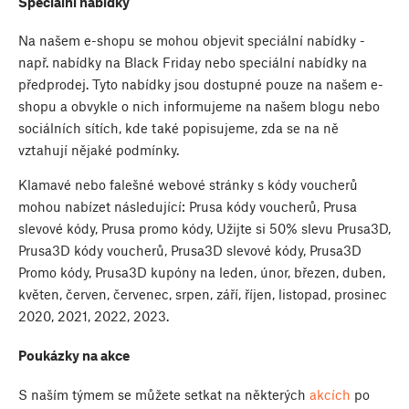
Speciální nabídky
Na našem e-shopu se mohou objevit speciální nabídky -
např. nabídky na Black Friday nebo speciální nabídky na
předprodej. Tyto nabídky jsou dostupné pouze na našem e-
shopu a obvykle o nich informujeme na našem blogu nebo
sociálních sítích, kde také popisujeme, zda se na ně
vztahují nějaké podmínky.
Klamavé nebo falešné webové stránky s kódy voucherů
mohou nabízet následující: Prusa kódy voucherů, Prusa
slevové kódy, Prusa promo kódy, Užijte si 50% slevu Prusa3D,
Prusa3D kódy voucherů, Prusa3D slevové kódy, Prusa3D
Promo kódy, Prusa3D kupóny na leden, únor, březen, duben,
květen, červen, červenec, srpen, září, říjen, listopad, prosinec
2020, 2021, 2022, 2023.
Poukázky na akce
S naším týmem se můžete setkat na některých
akcích
po