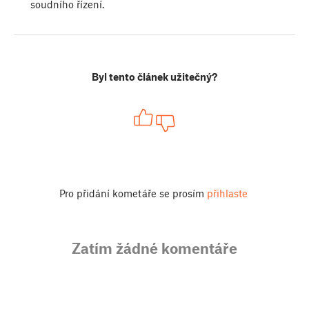
soudního řízení.
Byl tento článek užitečný?
Pro přidání kometáře se prosím
přihlaste
Zatím žádné komentáře