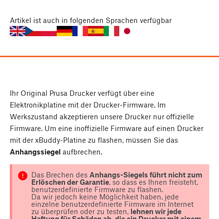
Artikel
ist auch in folgenden Sprachen verfügbar
Ihr Original Prusa Drucker verfügt über eine
Elektronikplatine mit der Drucker-Firmware. Im
Werkszustand akzeptieren unsere Drucker nur offizielle
Firmware. Um eine inoffizielle Firmware auf einen Drucker
mit der xBuddy-Platine zu flashen, müssen Sie das
Anhangssiegel
aufbrechen.
Das Brechen des
Anhangs-Siegels führt nicht zum
Erlöschen der Garantie
, so dass es Ihnen freisteht,
benutzerdefinierte Firmware zu flashen.
Da wir jedoch keine Möglichkeit haben, jede
einzelne benutzerdefinierte Firmware im Internet
zu überprüfen oder zu testen,
lehnen wir jede
Haftung für Schäden ab, die ein Drucker mit einem