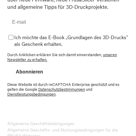
und allgemeine Tipps für 3D-Druckprojekte.
Ich möchte das E-Book „Grundlagen des 3D-Drucks“
als Geschenk erhalten.
Durch Anklicken erklären Sie sich damit einverstanden,
unseren
Newsletter zu erhalten.
Abonnieren
Diese Website ist durch reCAPTCHA Enterprise geschützt und es
gelten die Google
Datenschutzbestimmungen
und
Dienstleistungsbedingungen
.
Allgemeine Geschäftsbedingungen
Allgemeine Geschäfts- und Nutzungsbedingungen für die
PRUSA-Websites