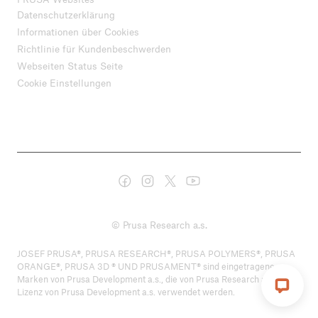
Datenschutzerklärung
Informationen über Cookies
Richtlinie für Kundenbeschwerden
Webseiten Status Seite
Cookie Einstellungen
© Prusa Research a.s.
JOSEF PRUSA®, PRUSA RESEARCH®, PRUSA POLYMERS®, PRUSA
ORANGE®, PRUSA 3D ® UND PRUSAMENT® sind eingetragene
Marken von Prusa Development a.s., die von Prusa Research a.s. unter
Lizenz von Prusa Development a.s. verwendet werden.