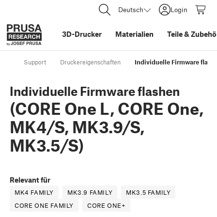
Deutsch
Login
3D-Drucker
Materialien
Teile
&
Zubehö
Support
Druckereigenschaften
Individuelle Firmware flas
Individuelle Firmware flashen
(CORE One L, CORE One,
MK4/S, MK3.9/S,
MK3.5/S)
Relevant für
MK4 FAMILY
MK3.9 FAMILY
MK3.5 FAMILY
CORE ONE FAMILY
CORE ONE+