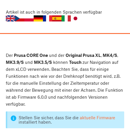
Artikel
ist auch in folgenden Sprachen verfügbar
Der
Prusa CORE One
und der
Original Prusa XL
,
MK4/S
,
MK3.9/S
und
MK3.5/S
können
Touch
zur Navigation auf
dem xLCD verwenden. Beachten Sie, dass für einige
Funktionen nach wie vor der Drehknopf benötigt wird, z.B.
für die manuelle Einstellung der Zieltemperatur oder
während der Bewegung mit einer der Achsen. Die Funktion
ist ab Firmware 6.0.0 und nachfolgenden Versionen
verfügbar.
Stellen Sie sicher, dass Sie die
aktuelle Firmware
installiert haben.