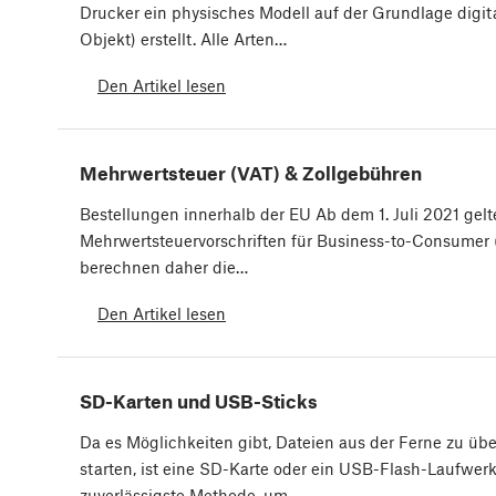
Drucker ein physisches Modell auf der Grundlage digit
Objekt) erstellt. Alle Arten…
Den Artikel lesen
Mehrwertsteuer (VAT) & Zollgebühren
Bestellungen innerhalb der EU Ab dem 1. Juli 2021 gelt
Mehrwertsteuervorschriften für Business-to-Consumer 
berechnen daher die…
Den Artikel lesen
SD-Karten und USB-Sticks
Da es Möglichkeiten gibt, Dateien aus der Ferne zu üb
starten, ist eine SD-Karte oder ein USB-Flash-Laufwer
zuverlässigste Methode, um…