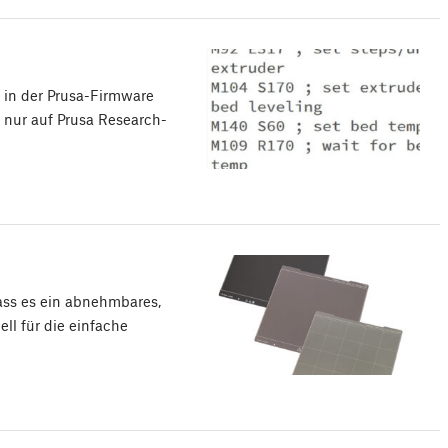
s in der Prusa-Firmware
h nur auf Prusa Research-
dass es ein abnehmbares,
ell für die einfache