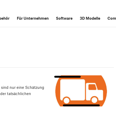
behör
Für Unternehmen
Software
3D Modelle
Com
n sind nur eine Schätzung
 der tatsächlichen