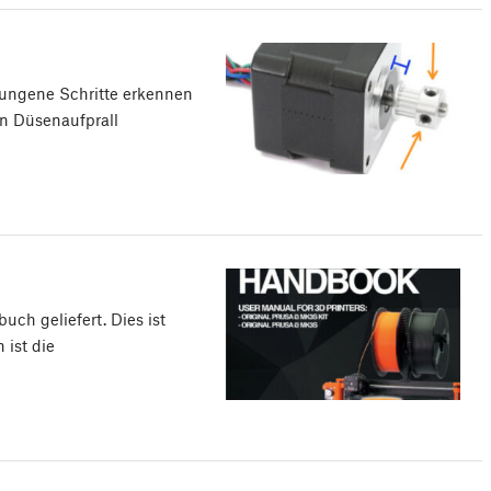
ungene Schritte erkennen
n Düsenaufprall
ch geliefert. Dies ist
 ist die