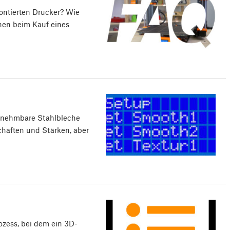
ontierten Drucker? Wie
nen beim Kauf eines
abnehmbare Stahlbleche
haften und Stärken, aber
rozess, bei dem ein 3D-