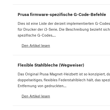
Prusa firmware-spezifische G-Code-Befehle
Dies ist eine Liste der derzeit implementierten G-Code
für Drucker der i3-Serie. Die Beschreibung bezieht sic
spezifische G-Codes.…
Den Artikel lesen
Flexible Stahlbleche (Wegweiser)
Das Original Prusa Magnet-Heizbett ist so konzipiert, 
doppelseitiges, flexibles Federstahlblech hält, das spezi
Entfernung von gedruckten…
Den Artikel lesen