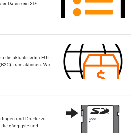
aler Daten (ein 3D-
en die aktualisierten EU-
(B2C) Transaktionen. Wir
ertragen und Drucke zu
k die gängigste und