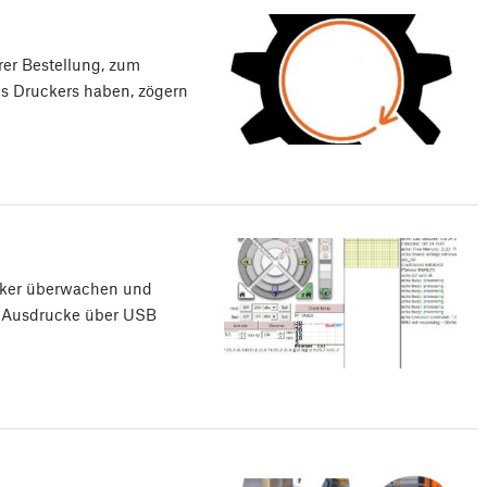
er Bestellung, zum
es Druckers haben, zögern
ucker überwachen und
h Ausdrucke über USB