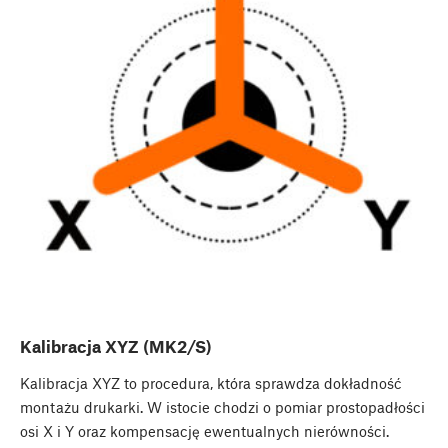
Kalibracja XYZ (MK2/S)
Kalibracja XYZ to procedura, która sprawdza dokładność
montażu drukarki. W istocie chodzi o pomiar prostopadłości
osi X i Y oraz kompensację ewentualnych nierówności.