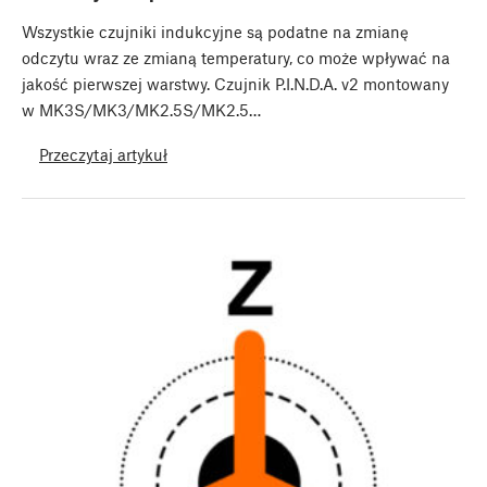
Wszystkie czujniki indukcyjne są podatne na zmianę
odczytu wraz ze zmianą temperatury, co może wpływać na
jakość pierwszej warstwy. Czujnik P.I.N.D.A. v2 montowany
w MK3S/MK3/MK2.5S/MK2.5…
Przeczytaj artykuł