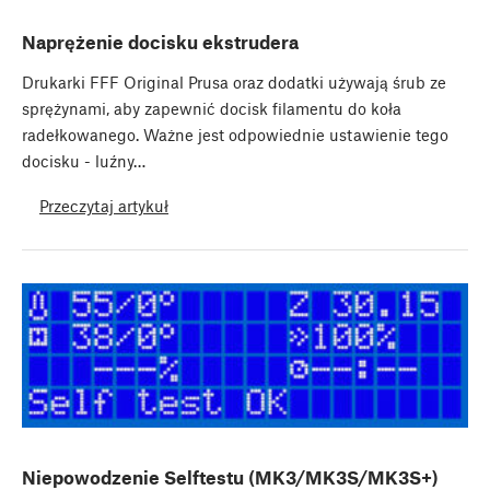
Naprężenie docisku ekstrudera
Drukarki FFF Original Prusa oraz dodatki używają śrub ze
sprężynami, aby zapewnić docisk filamentu do koła
radełkowanego. Ważne jest odpowiednie ustawienie tego
docisku - luźny…
Przeczytaj artykuł
Niepowodzenie Selftestu (MK3/MK3S/MK3S+)