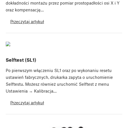
dokładności montażu przez pomiar prostopadłości osi X i Y
oraz kompensację…
Przeczytaj artykuł
Selftest (SL1)
Po pierwszym włączeniu SL1 oraz po wykonaniu resetu
ustawień fabrycznych, drukarka zapyta o uruchomienie
Selftestu. Możesz również uruchomić Selftest z menu
Ustawienia → Kalibracja…
Przeczytaj artykuł