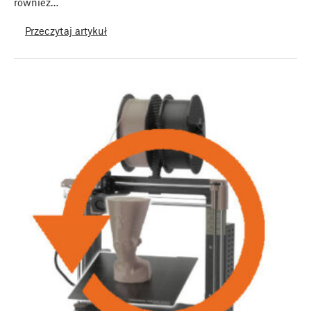
również…
Przeczytaj artykuł