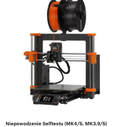
Niepowodzenie Selftestu (MK4/S, MK3.9/S)