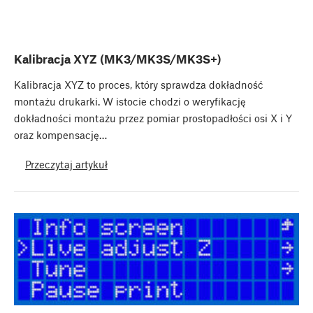
Kalibracja XYZ (MK3/MK3S/MK3S+)
Kalibracja XYZ to proces, który sprawdza dokładność
montażu drukarki. W istocie chodzi o weryfikację
dokładności montażu przez pomiar prostopadłości osi X i Y
oraz kompensację…
Przeczytaj artykuł