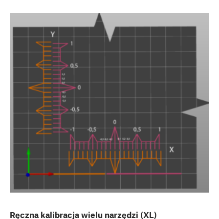
Ręczna kalibracja wielu narzędzi (XL)