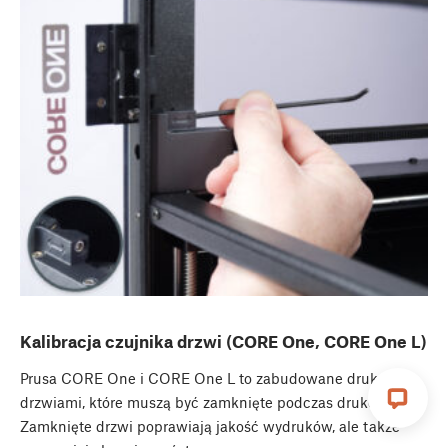
Kalibracja czujnika drzwi (CORE One, CORE One L)
Prusa CORE One i CORE One L to zabudowane drukarki z
drzwiami, które muszą być zamknięte podczas drukowania.
Zamknięte drzwi poprawiają jakość wydruków, ale także