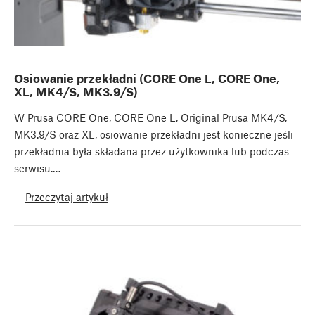
Osiowanie przekładni (CORE One L, CORE One,
XL, MK4/S, MK3.9/S)
W Prusa CORE One, CORE One L, Original Prusa MK4/S,
MK3.9/S oraz XL, osiowanie przekładni jest konieczne jeśli
przekładnia była składana przez użytkownika lub podczas
serwisu.…
Przeczytaj artykuł