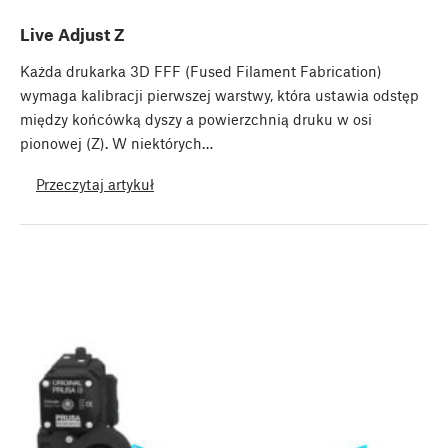
Live Adjust Z
Każda drukarka 3D FFF (Fused Filament Fabrication)
wymaga kalibracji pierwszej warstwy, która ustawia odstęp
między końcówką dyszy a powierzchnią druku w osi
pionowej (Z). W niektórych…
Przeczytaj artykuł