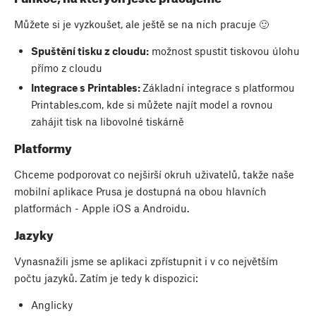
Můžete si je vyzkoušet, ale ještě se na nich pracuje 🙂
Spuštění tisku z cloudu:
možnost spustit tiskovou úlohu
přímo z cloudu
Integrace s Printables:
Základní integrace s platformou
Printables.com, kde si můžete najít model a rovnou
zahájit tisk na libovolné tiskárně
Platformy
Chceme podporovat co nejširší okruh uživatelů, takže naše
mobilní aplikace Prusa je dostupná na obou hlavních
platformách - Apple iOS a Androidu.
Jazyky
Vynasnažili jsme se aplikaci zpřístupnit i v co největším
počtu jazyků. Zatím je tedy k dispozici:
Anglicky