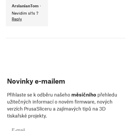
ArslanianTom
•
Nevidím sl1s ?
Reply
Novinky e-mailem
Přihlaste se k odběru našeho
měsíčního
přehledu
užitečných informací o novém firmware, nových
verzích PrusaSliceru a zajímavých tipů na 3D
tiskařské projekty.