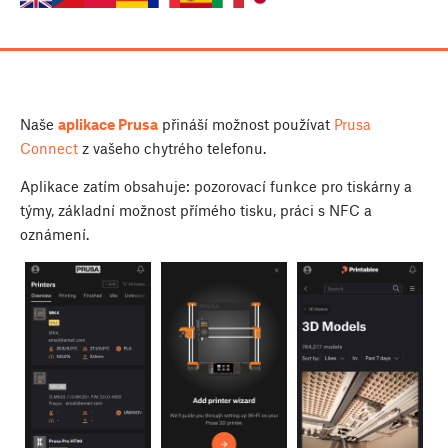
Naše
aplikace Prusa
přináší možnost používat
Prusa
Connect
z vašeho chytrého telefonu.
Aplikace zatím obsahuje: pozorovací funkce pro tiskárny a
týmy, základní možnost přímého tisku, práci s NFC a
oznámení.