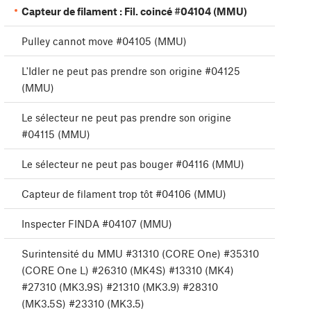
Capteur de filament : Fil. coincé #04104 (MMU)
Pulley cannot move #04105 (MMU)
L'Idler ne peut pas prendre son origine #04125
(MMU)
Le sélecteur ne peut pas prendre son origine
#04115 (MMU)
Le sélecteur ne peut pas bouger #04116 (MMU)
Capteur de filament trop tôt #04106 (MMU)
Inspecter FINDA #04107 (MMU)
Surintensité du MMU #31310 (CORE One) #35310
(CORE One L) #26310 (MK4S) #13310 (MK4)
#27310 (MK3.9S) #21310 (MK3.9) #28310
(MK3.5S) #23310 (MK3.5)