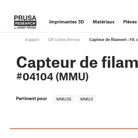
Imprimantes 3D
Matériaux
Pièces
Support
QR Codes d'erreur
Capteur de filament : Fil
Capteur de filame
#04104 (MMU)
Pertinent pour
MMU2S
MMU3