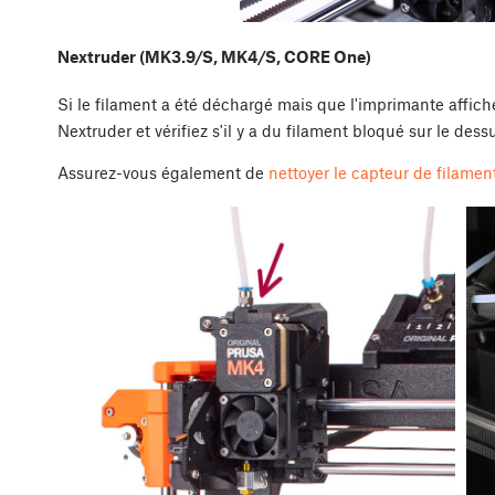
Nextruder (MK3.9/S, MK4/S, CORE One)
Si le filament a été déchargé mais que l'imprimante affich
Nextruder et vérifiez s'il y a du filament bloqué sur le des
Assurez-vous également de
nettoyer le capteur de filamen