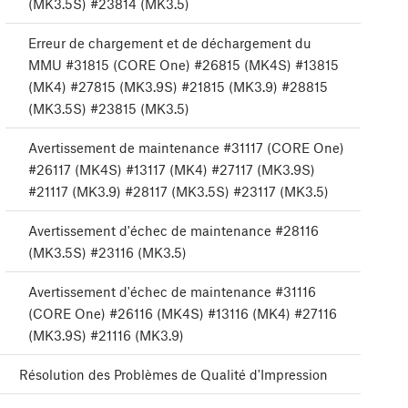
(MK3.5S) #23814 (MK3.5)
Erreur de chargement et de déchargement du
MMU #31815 (CORE One) #26815 (MK4S) #13815
(MK4) #27815 (MK3.9S) #21815 (MK3.9) #28815
(MK3.5S) #23815 (MK3.5)
Avertissement de maintenance #31117 (CORE One)
#26117 (MK4S) #13117 (MK4) #27117 (MK3.9S)
#21117 (MK3.9) #28117 (MK3.5S) #23117 (MK3.5)
Avertissement d'échec de maintenance #28116
(MK3.5S) #23116 (MK3.5)
Avertissement d'échec de maintenance #31116
(CORE One) #26116 (MK4S) #13116 (MK4) #27116
(MK3.9S) #21116 (MK3.9)
Résolution des Problèmes de Qualité d'Impression