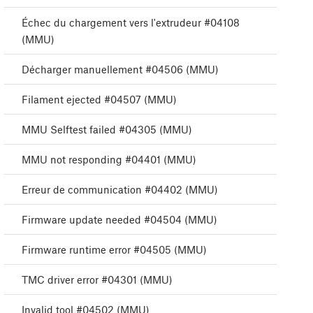
Échec du chargement vers l'extrudeur #04108
(MMU)
Décharger manuellement #04506 (MMU)
Filament ejected #04507 (MMU)
MMU Selftest failed #04305 (MMU)
MMU not responding #04401 (MMU)
Erreur de communication #04402 (MMU)
Firmware update needed #04504 (MMU)
Firmware runtime error #04505 (MMU)
TMC driver error #04301 (MMU)
Invalid tool #04502 (MMU)