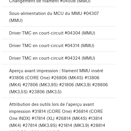
Changement de filament #04508 (MMU)
Sous-alimentation du MCU du MMU #04307
(MMU)
Driver TMC en court-circuit #04304 (MMU)
Driver TMC en court-circuit #04314 (MMU)
Driver TMC en court-circuit #04324 (MMU)
Aperçu avant impression : filament MMU inséré
#31806 (CORE One) #26806 (MK4S) #13806
(MK4) #27806 (MK3.9S) #21806 (MK3.9) #28806
(MK3.5S) #23806 (MK3.5)
Attribution des outils lors de l'aperçu avant
impression #31814 (CORE One) #36814 (CORE
One INDX) #17814 (XL) #26814 (MK4S) #13814
(MK4) #27814 (MK3.9S) #21814 (MK3.9) #28814