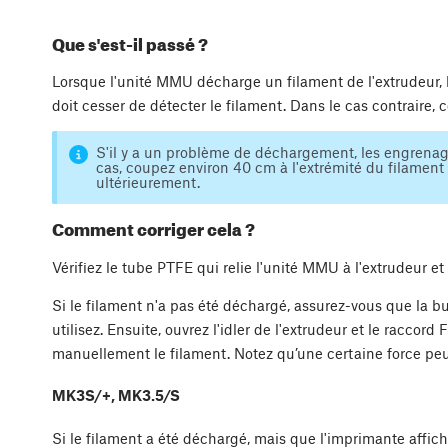
Que s'est-il passé ?
Lorsque l'unité MMU décharge un filament de l'extrudeur, le
doit cesser de détecter le filament. Dans le cas contraire, c
S'il y a un problème de déchargement, les engrenag
cas, coupez environ 40 cm à l'extrémité du filament ;
ultérieurement.
Comment corriger cela ?
Vérifiez le tube PTFE qui relie l'unité MMU à l'extrudeur et
Si le filament n'a pas été déchargé, assurez-vous que la b
utilisez. Ensuite, ouvrez l'idler de l'extrudeur et le raccord 
manuellement le filament. Notez qu’une certaine force peu
MK3S/+, MK3.5/S
Si le filament a été déchargé, mais que l'imprimante affiche