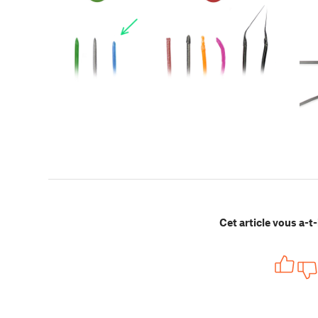
Cet article vous a-t-i