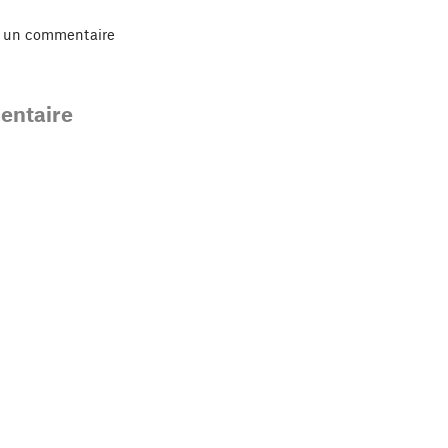
r un commentaire
ntaire