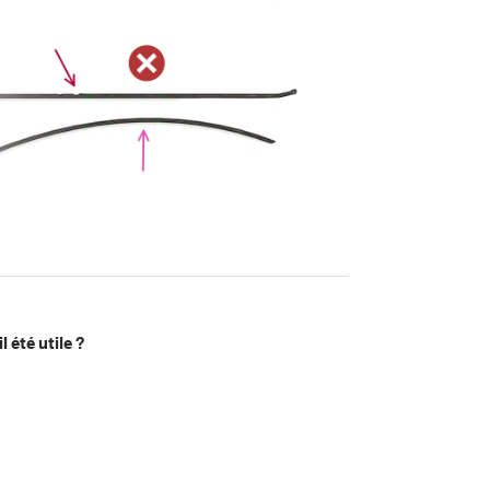
l été utile ?