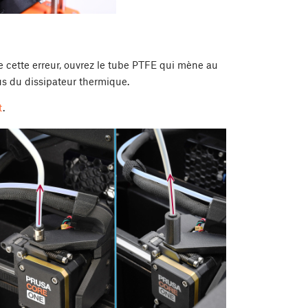
e cette erreur, ouvrez le tube PTFE qui mène au
sus du dissipateur thermique.
t
.