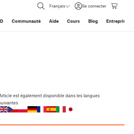
Français
Se connecter
3D
Communauté
Aide
Cours
Blog
Entreprise
Article
est également disponible dans les langues
suivantes