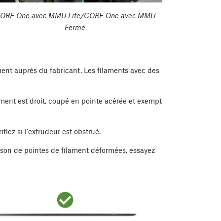
ORE One avec MMU Lite/CORE One avec MMU
Fermé
ament auprès du fabricant. Les filaments avec des
ament est droit, coupé en pointe acérée et exempt
iez si l'extrudeur est obstrué.
ison de pointes de filament déformées, essayez