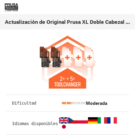
Actualización de Original Prusa XL Doble Cabezal a Cinco Cabezales (1.01)
Moderada
Dificultad
Idiomas disponibles