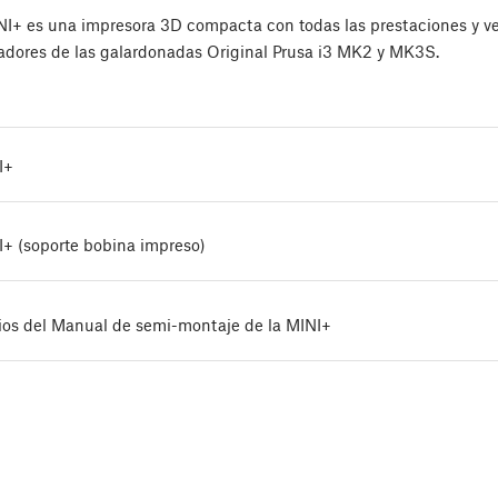
INI+ es una impresora 3D compacta con todas las prestaciones y v
eadores de las galardonadas Original Prusa i3 MK2 y MK3S.
I+
+ (soporte bobina impreso)
ios del Manual de semi-montaje de la MINI+