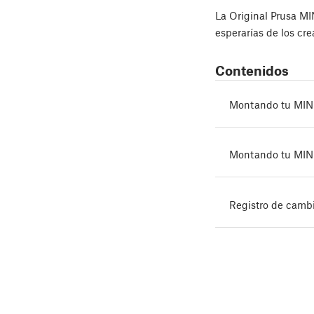
La Original Prusa M
esperarías de los cr
Contenidos
Montando tu MIN
Montando tu MINI
Registro de camb