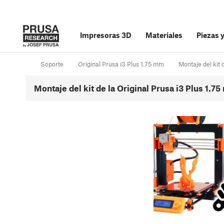
Impresoras 3D
Materiales
Piezas 
Soporte
Original Prusa i3 Plus 1.75 mm
Montaje del kit 
Montaje del kit de la Original Prusa i3 Plus 1.7