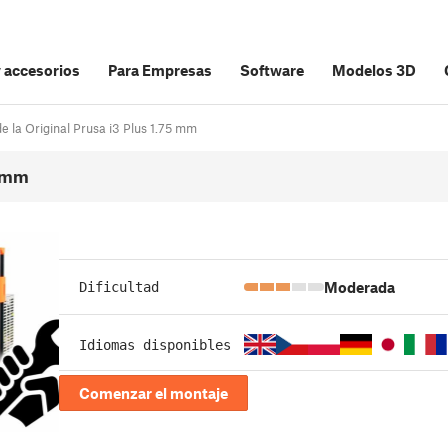
y accesorios
Para Empresas
Software
Modelos 3D
de la Original Prusa i3 Plus 1.75 mm
5 mm
Moderada
Dificultad
Idiomas disponibles
Comenzar el montaje