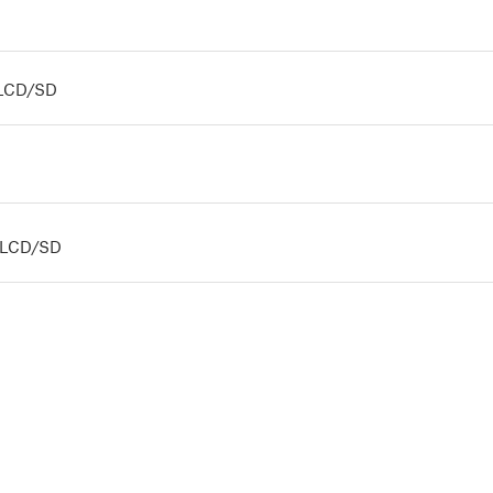
s LCD/SD
us LCD/SD