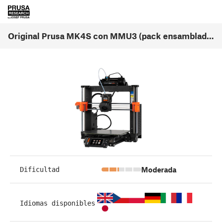
Original Prusa MK4S con MMU3 (pack ensamblado) (1.0)
Moderada
Dificultad
Idiomas disponibles