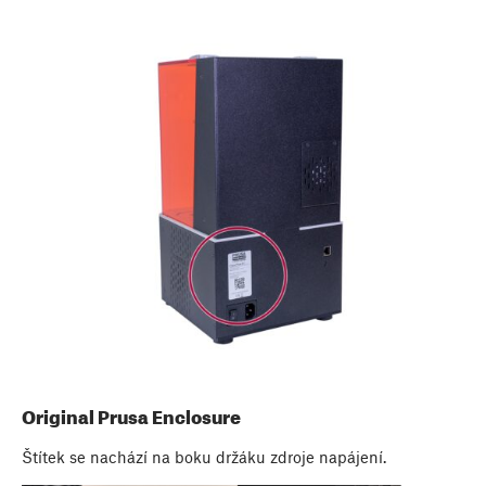
Original Prusa Enclosure
Štítek se nachází na boku držáku zdroje napájení.