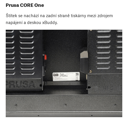
Prusa CORE One
Štítek se nachází na zadní straně tiskárny mezi zdrojem
napájení a deskou xBuddy.