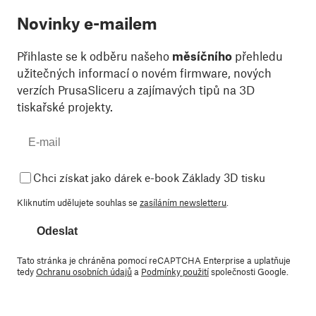
Novinky e-mailem
Přihlaste se k odběru našeho
měsíčního
přehledu
užitečných informací o novém firmware, nových
verzích PrusaSliceru a zajímavých tipů na 3D
tiskařské projekty.
Chci získat jako dárek e-book Základy 3D tisku
Kliknutím udělujete souhlas se
zasíláním newsletteru
.
Odeslat
Tato stránka je chráněna pomocí reCAPTCHA Enterprise a uplatňuje
tedy
Ochranu osobních údajů
a
Podmínky použití
společnosti Google.