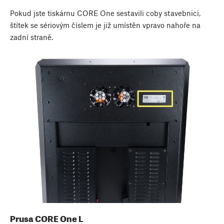
Pokud jste tiskárnu CORE One sestavili coby stavebnici,
štítek se sériovým číslem je již umístěn vpravo nahoře na
zadní straně.
Prusa CORE One L