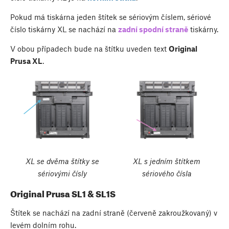
Pokud má tiskárna jeden štítek se sériovým číslem, sériové
číslo tiskárny XL se nachází na
zadní spodní straně
tiskárny.
V obou případech bude na štítku uveden text
Original
Prusa XL
.
XL se dvěma štítky se
XL s jedním štítkem
sériovými čísly
sériového čísla
Original Prusa SL1 & SL1S
Štítek se nachází na zadní straně (červeně zakroužkovaný) v
levém dolním rohu.