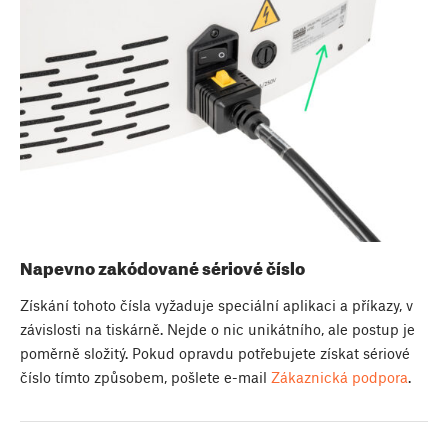
Napevno zakódované sériové číslo
Získání tohoto čísla vyžaduje speciální aplikaci a příkazy, v
závislosti na tiskárně. Nejde o nic unikátního, ale postup je
poměrně složitý. Pokud opravdu potřebujete získat sériové
číslo tímto způsobem, pošlete e-mail
Zákaznická podpora
.