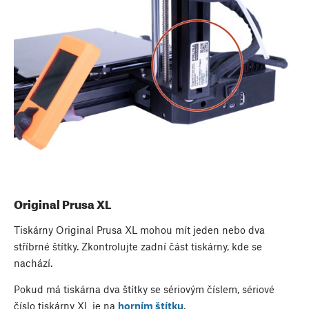
Original Prusa XL
Tiskárny Original Prusa XL mohou mít jeden nebo dva
stříbrné štítky. Zkontrolujte zadní část tiskárny, kde se
nachází.
Pokud má tiskárna dva štítky se sériovým číslem, sériové
číslo tiskárny XL je na
horním štítku
.