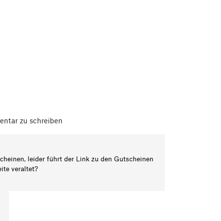
ntar zu schreiben
heinen, leider führt der Link zu den Gutscheinen
ite veraltet?