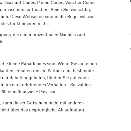
sa Discount Codes, Promo Codes, Voucher Codes
chmaschine auftauchen. Seien Sie vorsichtig,
en. Diese Webseiten sind in der Regel voll von
es funktionieren nicht.
upons, die einen prozentualen Nachlass auf
ht.
 die keine Rabattcodes sind. Wenn Sie auf einen
 kaufen, erhalten unsere Partner eine bestimmte
 ein Rabatt angeboten, für den Sie auf einen
ich um ein irreführendes Verhalten - Sie zahlen
ält eine finanzielle Provision.
, kann dieser Gutschein nicht mit anderen
nicht über das ursprüngliche Ablaufdatum