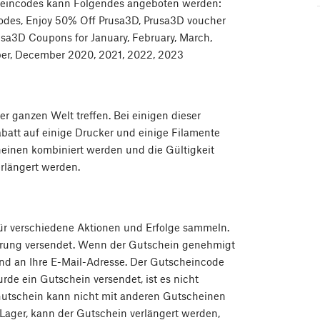
cheincodes kann Folgendes angeboten werden:
codes, Enjoy 50% Off Prusa3D, Prusa3D voucher
sa3D Coupons for January, February, March,
mber, December 2020, 2021, 2022, 2023
er ganzen Welt treffen. Bei einigen dieser
batt auf einige Drucker und einige Filamente
heinen kombiniert werden und die Gültigkeit
rlängert werden.
ür verschiedene Aktionen und Erfolge sammeln.
erung versendet. Wenn der Gutschein genehmigt
und an Ihre E-Mail-Adresse. Der Gutscheincode
de ein Gutschein versendet, ist es nicht
Gutschein kann nicht mit anderen Gutscheinen
 Lager, kann der Gutschein verlängert werden,