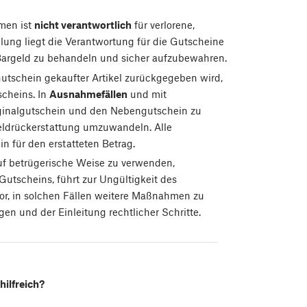
men ist
nicht verantwortlich
für verlorene,
lung liegt die Verantwortung für die Gutscheine
Bargeld zu behandeln und sicher aufzubewahren.
utschein gekaufter Artikel zurückgegeben wird,
scheins. In
Ausnahmefällen
und mit
ginalgutschein und den Nebengutschein zu
eldrückerstattung umzuwandeln. Alle
 für den erstatteten Betrag.
auf betrügerische Weise zu verwenden,
Gutscheins, führt zur Ungültigkeit des
or, in solchen Fällen weitere Maßnahmen zu
gen und der Einleitung rechtlicher Schritte.
hilfreich?