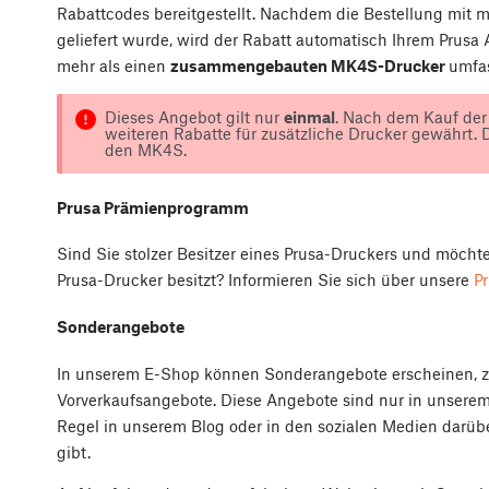
Rabattcodes bereitgestellt. Nachdem die Bestellung mit 
geliefert wurde, wird der Rabatt automatisch Ihrem Prusa
mehr als einen
zusammengebauten MK4S-Drucker
umfas
Dieses Angebot gilt nur
einmal
. Nach dem Kauf der
weiteren Rabatte für zusätzliche Drucker gewährt. D
den MK4S.
Prusa Prämienprogramm
Sind Sie stolzer Besitzer eines Prusa-Druckers und möch
Prusa-Drucker besitzt? Informieren Sie sich über unsere
P
Sonderangebote
In unserem E-Shop können Sonderangebote erscheinen, z.
Vorverkaufsangebote. Diese Angebote sind nur in unserem
Regel in unserem Blog oder in den sozialen Medien darüb
gibt.