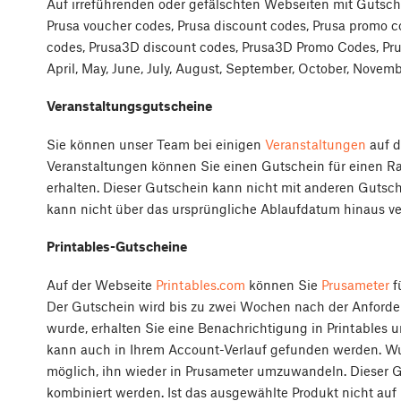
Auf irreführenden oder gefälschten Webseiten mit Guts
Prusa voucher codes, Prusa discount codes, Prusa promo 
codes, Prusa3D discount codes, Prusa3D Promo Codes, Pru
April, May, June, July, August, September, October, Nove
Veranstaltungsgutscheine
Sie können unser Team bei einigen
Veranstaltungen
auf d
Veranstaltungen können Sie einen Gutschein für einen Ra
erhalten. Dieser Gutschein kann nicht mit anderen Gutsc
kann nicht über das ursprüngliche Ablaufdatum hinaus ve
Printables-Gutscheine
Auf der Webseite
Printables.com
können Sie
Prusameter
f
Der Gutschein wird bis zu zwei Wochen nach der Anford
wurde, erhalten Sie eine Benachrichtigung in Printables 
kann auch in Ihrem Account-Verlauf gefunden werden. Wur
möglich, ihn wieder in Prusameter umzuwandeln. Dieser 
kombiniert werden. Ist das ausgewählte Produkt nicht auf