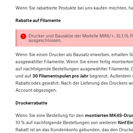
Wenn Sie rabattierte Produkte bei uns kaufen möchten, h
Rabatte auf Filamente
Drucker und Bausätze der Modelle MINI/+, SL1/S, P
ausgeschlossen.
Wenn Sie einen Drucker als Bausatz erwerben, erhalten S
ausgewählter Filamente. Wenn Sie einen fertig montierte
auf nachfolgende Bestellungen ausgewählter Filamente. 
und auf
30 Filamentspulen pro Jahr
begrenzt. Außerdem w
Rabattcodes gewährt. Nach der Lieferung des Druckers wi
Account abgezogen.
Druckerrabatte
Wenn Sie eine Bestellung für den
montierten MK4S-Dru
10 % auf nachfolgende Bestellungen von weiteren
fünf Ei
Rabatt ist an das Kundenkonto gebunden, das den Drucker 