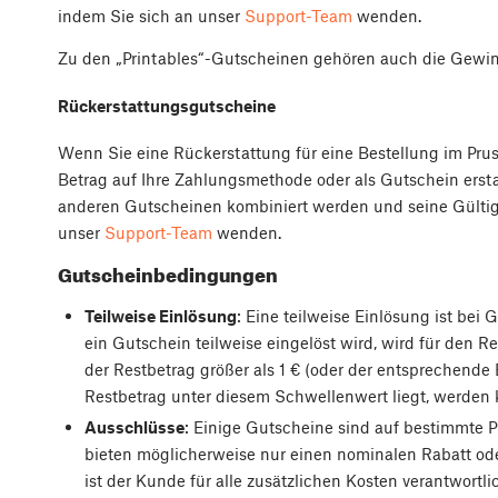
indem Sie sich an unser
Support-Team
wenden.
Zu den „Printables“-Gutscheinen gehören auch die Gewi
Rückerstattungsgutscheine
Wenn Sie eine Rückerstattung für eine Bestellung im Pru
Betrag auf Ihre Zahlungsmethode oder als Gutschein ersta
anderen Gutscheinen kombiniert werden und seine Gültigk
unser
Support-Team
wenden.
Gutscheinbedingungen
Teilweise Einlösung
: Eine teilweise Einlösung ist be
ein Gutschein teilweise eingelöst wird, wird für den R
der Restbetrag größer als 1 € (oder der entsprechende
Restbetrag unter diesem Schwellenwert liegt, werden 
Ausschlüsse
: Einige Gutscheine sind auf bestimmte 
bieten möglicherweise nur einen nominalen Rabatt ode
ist der Kunde für alle zusätzlichen Kosten verantwortli