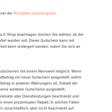
nner der
Printables-Gewinnspiele
.
sa E-Shop beantragen, können Sie wählen, ob der
ttet werden soll. Dieser Gutschein kann mit
eit kann verlängert werden, indem Sie sich an
i Gutscheinen mit einem Nennwert möglich. Wenn
estbetrag ein neuer Gutschein ausgestellt, sofern
 Betrag in anderen Währungen) ist. Sobald der
keine weiteren Gutscheine ausgestellt.
Produkte oder Dienstleistungen beschränkt und
r einen prozentualen Rabatt. In solchen Fällen
ch, einschließlich, aber nicht beschränkt auf