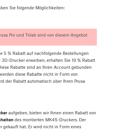
aben Sie folgende Möglichkeiten:
rusa Pro und Trilab sind von diesem Angebot
ie 5 % Rabatt auf nachfolgende Bestellungen
n 3D-Drucker erwerben, erhalten Sie 10 % Rabatt
Diese Rabatte sind an Ihren Account gebunden
erden diese Rabatte nicht in Form von
rd der Rabatt automatisch über Ihren Prusa
cker
aufgeben, bieten wir Ihnen einen Rabatt von
nheiten
des montierten MK4S-Druckers. Der
gekauft hat. Er wird nicht in Form eines