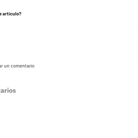
e artículo?
ar un comentario
arios