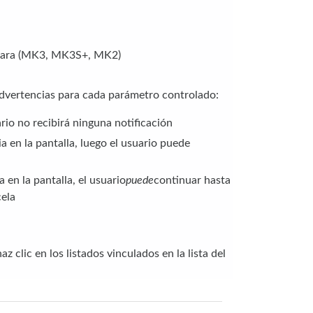
a para (MK3, MK3S+, MK2)
advertencias para cada parámetro controlado:
ario no recibirá ninguna notificación
 en la pantalla, luego el usuario puede
en la pantalla, el usuario
puede
continuar hasta
cela
z clic en los listados vinculados en la lista del