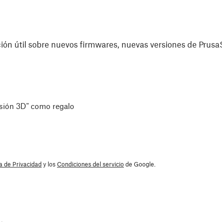
ón útil sobre nuevos firmwares, nuevas versiones de PrusaS
esión 3D" como regalo
ca de Privacidad
y los
Condiciones del servicio
de Google.