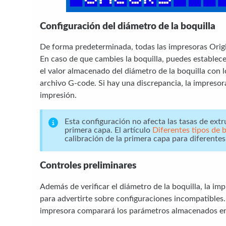
Configuración del diámetro de la boquilla
De forma predeterminada, todas las impresoras Origi
En caso de que cambies la boquilla, puedes establec
el valor almacenado del diámetro de la boquilla con 
archivo G-code. Si hay una discrepancia, la impresora
impresión.
Esta configuración no afecta las tasas de extru
primera capa. El artículo
Diferentes tipos de b
calibración de la primera capa para diferentes
Controles preliminares
Además de verificar el diámetro de la boquilla, la i
para advertirte sobre configuraciones incompatibles
impresora comparará los parámetros almacenados en