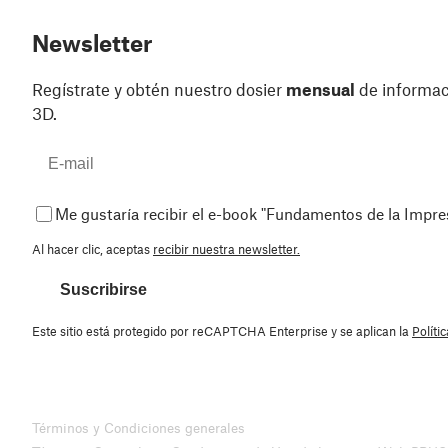
Newsletter
Regístrate y obtén nuestro dosier
mensual
de informaci
3D.
Me gustaría recibir el e-book "Fundamentos de la Impr
Al hacer clic, aceptas
recibir nuestra newsletter.
Suscribirse
Este sitio está protegido por reCAPTCHA Enterprise y se aplican la
Políti
Términos y Condiciones generales