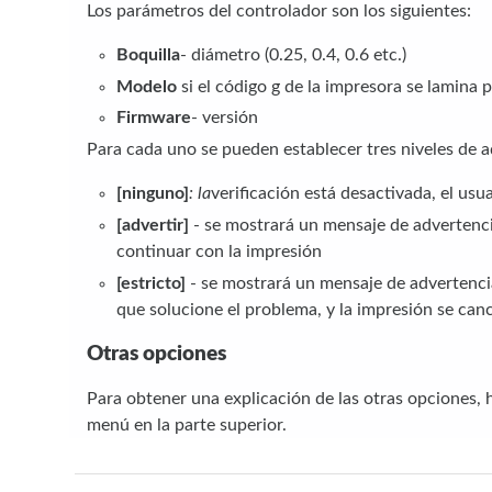
Los parámetros del controlador son los siguientes:
Boquilla
- diámetro (0.25, 0.4, 0.6 etc.)
Modelo
si el código g de la impresora se lamin
Firmware
- versión
Para cada uno se pueden establecer tres niveles de 
[ninguno]
: la
verificación está desactivada, el usu
[advertir]
- se mostrará un mensaje de advertencia
continuar con la impresión
[estricto]
- se mostrará un mensaje de advertencia 
que solucione el problema, y la impresión se can
Otras opciones
Para obtener una explicación de las otras opciones, ha
menú en la parte superior.