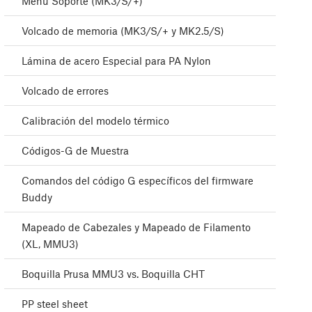
Menú Soporte (MK3/S/+)
Volcado de memoria (MK3/S/+ y MK2.5/S)
Lámina de acero Especial para PA Nylon
Volcado de errores
Calibración del modelo térmico
Códigos-G de Muestra
Comandos del código G específicos del firmware
Buddy
Mapeado de Cabezales y Mapeado de Filamento
(XL, MMU3)
Boquilla Prusa MMU3 vs. Boquilla CHT
PP steel sheet